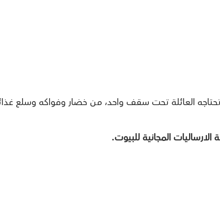
حتاجه العائلة تحت سقف واحد، من خضار وفواكه وسلع غذائ
الارساليات المجانية للبيوت.