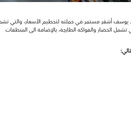
يد يوسف أشقر مستمر في حملته لتحطيم الأسعار، والتي تش
 تشمل الخضار والفواكه الطازجة، بالإضافة الى المنظفات
الي: