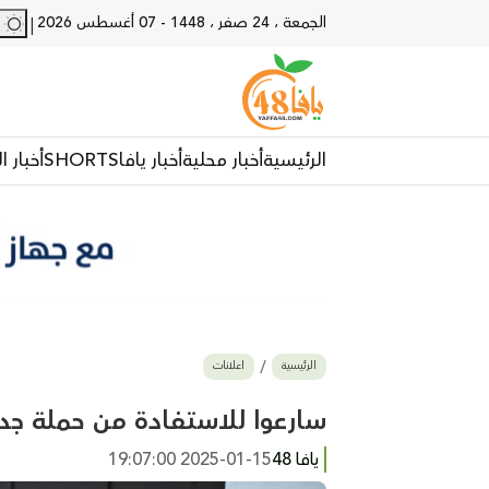
الجمعة ، 24 صفر ، 1448
-
07 أغسطس 2026
28 - يا
|
الرئيسية
أخبار محلية
أخبار يافا
SHORTS
أخبار ا
الرئيسية
اعلانات
سارعوا للاستفادة من حملة جد
يافا 48
2025-01-15 19:07:00