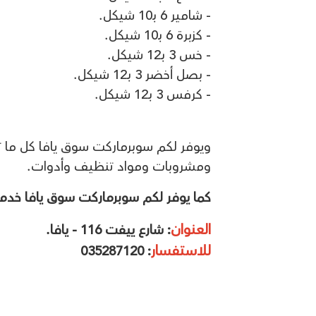
- شامير 6 بـ10 شيكل.
- كزبرة 6 بـ10 شيكل.
- خس 3 بـ12 شيكل.
- بصل أخضر 3 بـ12 شيكل.
- كرفس 3 بـ12 شيكل.
ويوفر لكم سوبرماركت سوق يافا كل ما ت
ومشروبات ومواد تنظيف وأدوات.
كما يوفر لكم سوبرماركت سوق يافا خدمة 
العنوان
: شارع ييفت 116 - يافا.
للاستفسار
: 035287120