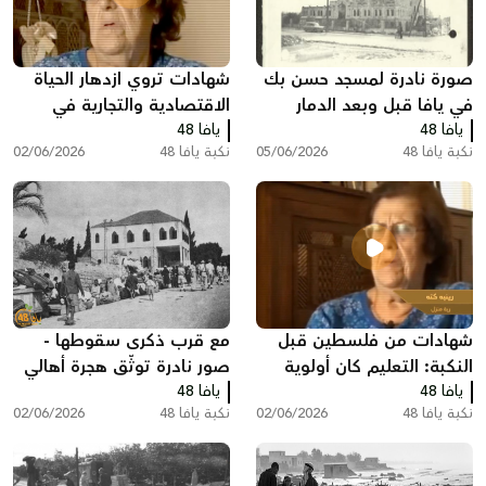
صورة نادرة لمسجد حسن بك
شهادات تروي ازدهار الحياة
في يافا قبل وبعد الدمار
الاقتصادية والتجارية في
يافا 48
يافا 48
فلسطين قبل النكبة
نكبة يافا 48
05/06/2026
نكبة يافا 48
02/06/2026
شهادات من فلسطين قبل
مع قرب ذكرى سقوطها -
النكبة: التعليم كان أولوية
صور نادرة توثّق هجرة أهالي
يافا 48
لدى العديد من العائلات
يافا 48
اللد والرملة
نكبة يافا 48
02/06/2026
نكبة يافا 48
02/06/2026