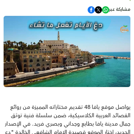
مشاركة عبر
يواصل موقع يافا 48 تقديم مختاراته المميزة من روائع
القصائد العربية الكلاسيكية، ضمن سلسلة فنية توثق
جمال مدينة يافا بطابع وجداني وبصري فريد. في الإصدار
الجديد، اختار الموقع قصيدة الإمام الشافعي الخالدة "دع