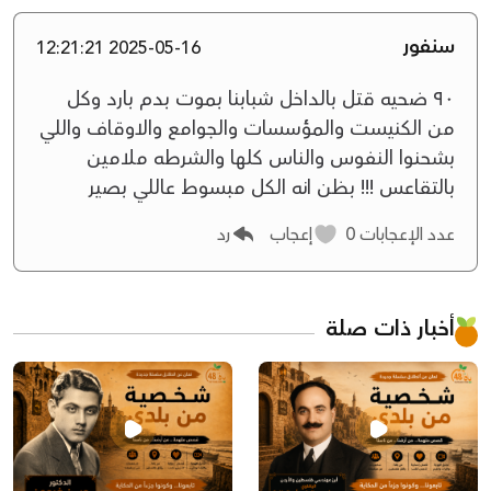
سنفور
2025-05-16 12:21:21
٩٠ ضحيه قتل بالداخل شبابنا بموت بدم بارد وكل
من الكنيست والمؤسسات والجوامع والاوقاف واللي
بشحنوا النفوس والناس كلها والشرطه ملامين
بالتقاعس !!! بظن انه الكل مبسوط عاللي بصير
عدد الإعجابات
0
إعجاب
رد
أخبار ذات صلة