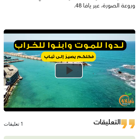
وروعة الصورة، عبر يافا 48.
Play
Video
التعليقات
1 تعليقات