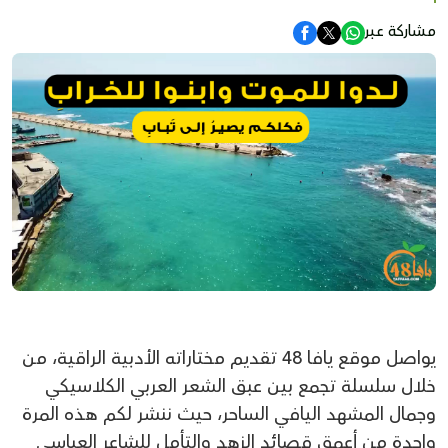
مشاركة عبر
يواصل موقع يافا 48 تقديم مختاراته الأدبية الراقية، من
خلال سلسلة تجمع بين عبق الشعر العربي الكلاسيكي
وجمال المشهد اليافي الساحر، حيث ننشر لكم هذه المرة
واحدة من أعمق قصائد الزهد والتأمل للشاعر العباسي