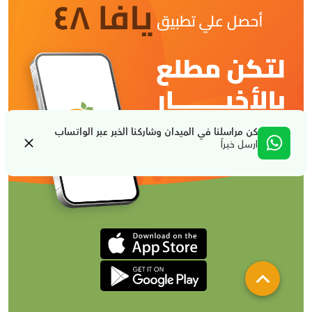
كن مراسلنا في الميدان وشاركنا الخبر عبر الواتساب
ارسل خبراً