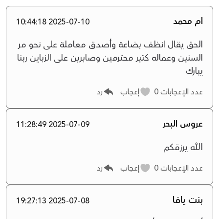
ام محمد
2025-07-10 10:44:18
الحق يقال انظف بضاعة وأصدق معاملة على نحو مر
السنين وعماله كتير محترمين وصابرين على الزباين ربنا
يبارك
عدد الإعجابات
0
إعجاب
رد
عروس البحر
2025-07-09 11:28:49
الله يرزقكم
عدد الإعجابات
0
إعجاب
رد
بنت يافا
2025-07-08 19:27:13