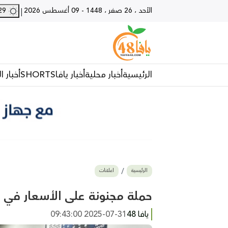
الأحد ، 26 صفر ، 1448
-
09 أغسطس 2026
29 - يافا
|
الرئيسية
أخبار محلية
أخبار يافا
SHORTS
أخبار ا
الرئيسية
اعلانات
حملة مجنونة على الأسعار في
يافا 48
2025-07-31 09:43:00