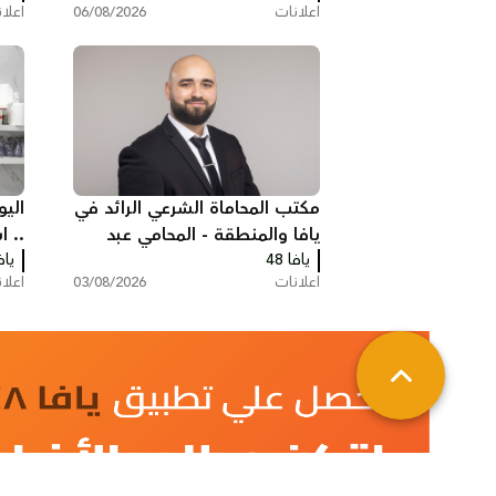
اعلانات
06/08/2026
اعلا
بيافا
مكتب المحاماة الشرعي الرائد في
اليو
يافا والمنطقة - المحامي عبد
.. 
يافا 48
الفتاح محمد زبدة
يافا
سر
اعلانات
03/08/2026
اعلا