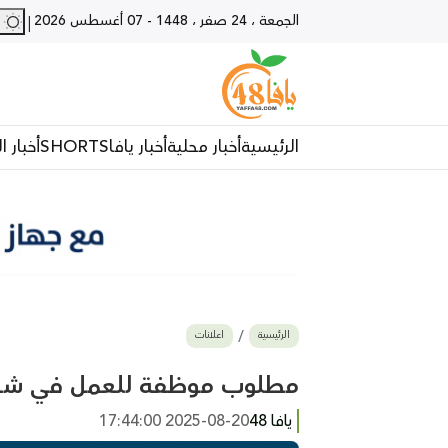
الجمعة ، 24 صفر ، 1448
-
07 أغسطس 2026
28 - يا
|
الرئيسية
أخبار محلية
أخبار يافا
SHORTS
أخبار ا
الرئيسية
اعلانات
مطلوب موظفة للعمل في شركة 
يافا 48
2025-08-20 17:44:00