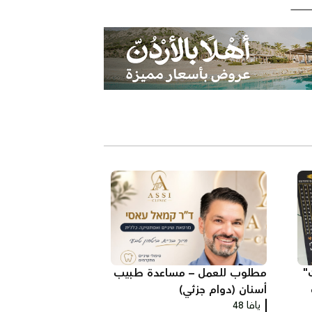
"
مطلوب للعمل – مساعدة طبيب
أسنان (دوام جزئي)
يافا 48