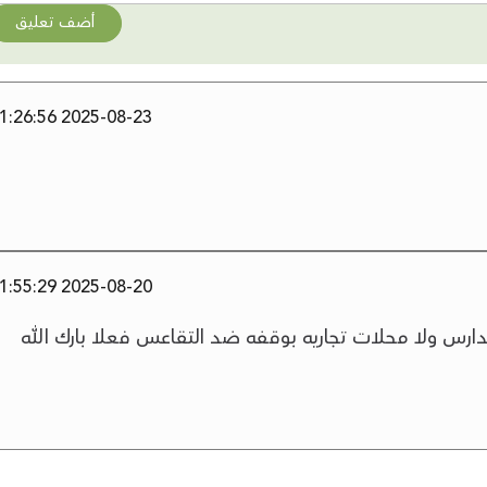
أضف تعليق
2025-08-23 01:26:56
2025-08-20 21:55:29
س ولا محلات تجاريه بوقفه ضد التقاعس فعلا بارك الله