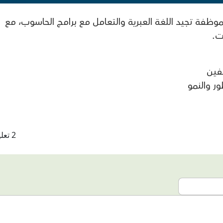
موظفة تجيد اللغة العبرية والتعامل مع برامج الحاسوب، مع
ت.
فين
ر والنمو
2 تعليقات