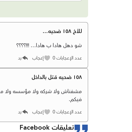
للأخ ١٥٨ ضحيه...
شو دهل هادا ب هادا... !!!؟؟؟؟
عدد الإعجابات
0
إعجاب
رد
١٥٨ ضحيه قتل بالداخل
مشفناش ولا شركه ولا مؤسسه ولا مدار
فيكم.
عدد الإعجابات
0
إعجاب
رد
تعليقات Facebook