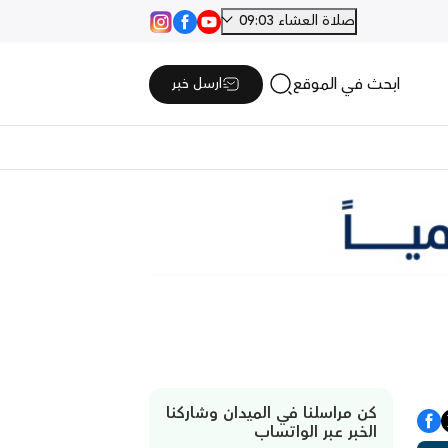
صلاة العشاء 09:03
ابحث في الموقع
ارسل خبر
كن مراسلنا في الميدان وشاركنا
الخبر عبر الواتساب