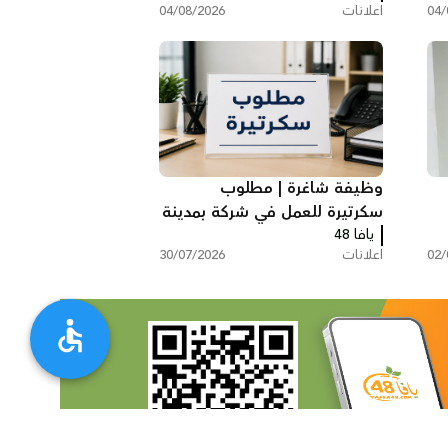
04/
اعلانات
04/08/2026
وظيفة شاغرة | مطلوب
سكرتيرة للعمل في شركة بمدينة
يافا 48
ريشون لتسيون
02/
اعلانات
30/07/2026