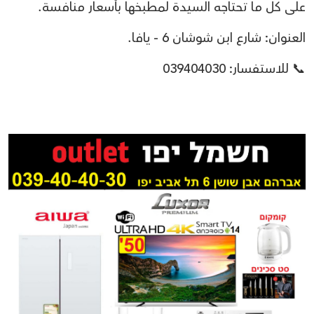
على كل ما تحتاجه السيدة لمطبخها بأسعار منافسة.
العنوان: شارع ابن شوشان 6 - يافا.
📞 للاستفسار: 039404030