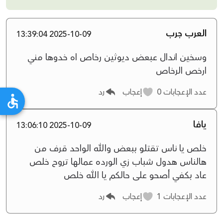
العرب جرب
2025-10-09 13:39:04
وسخين اندال عبعض ديوثين رخاص اه خدوها مني
ارخص الرخاص
عدد الإعجابات
0
إعجاب
رد
يافا
2025-10-09 13:06:10
خلص يا ناس تقتلو ببعض والله الواحد قرف من
هالناس هدول شباب زي الورده عمالها تروح خلص
عاد بكفي أصحو على حالكم يا الله خلص
عدد الإعجابات
1
إعجاب
رد