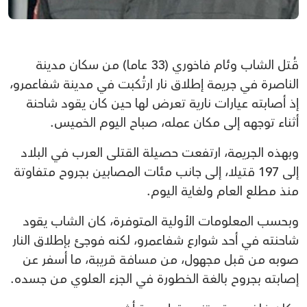
قُتل الشاب وئام فاخوري (33 عاما) من سكان مدينة
الناصرة في جريمة إطلاق نار ارتُكبت في مدينة شفاعمرو،
إذ أصابته عيارات نارية تعرض لها حين كان يقود شاحنة
أثناء توجهه إلى مكان عمله، صباح اليوم الخميس.
وبهذه الجريمة، ارتفعت حصيلة القتلى العرب في البلاد
إلى 197 قتيلا، إلى جانب مئات المصابين بجروح متفاوتة
منذ مطلع العام ولغاية اليوم.
وبحسب المعلومات الأولية المتوفرة، كان الشاب يقود
شاحنته في أحد شوارع شفاعمرو، لكنه فوجئ بإطلاق النار
صوبه من قبل مجهول، من مسافة قريبة، ما أسفر عن
إصابته بجروح بالغة الخطورة في الجزء العلوي من جسده.