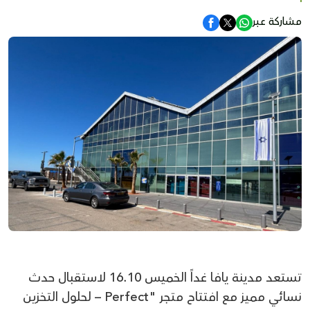
مشاركة عبر
تستعد مدينة يافا غداً الخميس 16.10 لاستقبال حدث
نسائي مميز مع افتتاح متجر "Perfect – لحلول التخزين