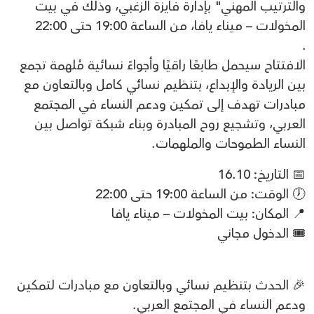
والترتيب المهني" بإدارة فايزة الزغبي، وذلك في بيت
المخولات – ميناء يافا، من الساعة 19:00 حتى 22:00
.
الافتتاح سيحمل طابعًا راقيًا وأجواءً نسائية مُلهمة تجمع
بين الريادة والإبداع، بتنظيم نسائي كامل وبالتعاون مع
مبادرات تهدف إلى تمكين ودعم النساء في المجتمع
العربي، وتشجيع روح المبادرة وبناء شبكة تواصل بين
النساء الطموحات والملهمات.
📅 التاريخ: 16.10
🕖 الوقت: من الساعة 19:00 حتى 22:00
📍 المكان: بيت المخولات – ميناء يافا
🎟 الدخول مجاني
🎉 الحدث بتنظيم نسائي وبالتعاون مع مبادرات لتمكين
ودعم النساء في المجتمع العربي.