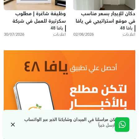
دكان للإيجار بسعر مناسب
وظيفة شاغرة | مطلوب
في موقع استراتيجي في يافا
سكرتيرة للعمل في شركة
يافا 48
يافا 48
بمدينة ريشون لتسيون
اعلانات
02/08/2026
اعلانات
30/07/2026
كن مراسلنا في الميدان وشاركنا الخبر عبر الواتساب
ارسل خبراً