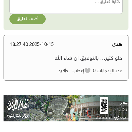
أضف تعليق
هدى
2025-10-15 18:27:40
حلو كتير... بالتوفيق ان شاء الله
عدد الإعجابات
0
إعجاب
رد