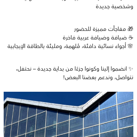
وشخصية جديدة
🎁 مفاجآت مميزة للحضور
☕ ضيافة وضيافة عربية فاخرة
🌸 أجواء نسائية دافئة، مُلهمة، ومليئة بالطاقة الإيجابية
✨ انضموا إلينا وكونوا جزءًا من بداية جديدة – نحتفل،
نتواصل، وندعم بعضنا البعض!