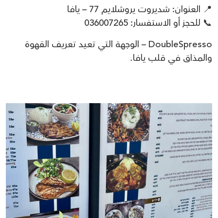
📍 العنوان: شديروت يروشلايم 77 – يافا
📞 للحجز أو الاستفسار: 036007265
DoubleSpresso – الوجهة التي تعيد تعريف القهوة
والمذاق في قلب يافا.