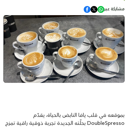
مشاركة عبر
بموقعه في قلب يافا النابض بالحياة، يقدّم
DoubleSpresso بحلّته الجديدة تجربة ذوقية راقية تمزج