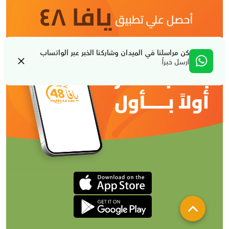
كن مراسلنا في الميدان وشاركنا الخبر عبر الواتساب
ارسل خبراً