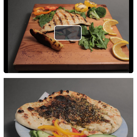
Play
Video