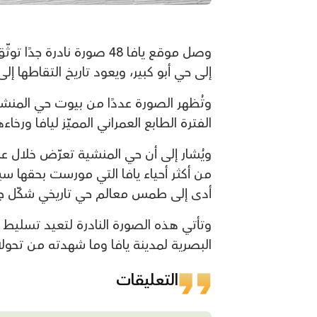
وصل موقع يافا 48 صورة نا
إلى حي أبو كبير، ويعود تاريخ التقاطها إلى عام
وتُظهر الصورة عددًا من بيوت حي المنش
الفترة الطابع العمراني المميّز ليافا ورخ
ويُشار إلى أن حي المنشية تعرّض خلال عا
أدى إلى طمس معالم حي تاريخي شكّل جزءًا
وتأتي هذه الصورة النادرة لتعيد تسليط 
البصرية لمدينة يافا وما شهدته من تحول
التعليقات