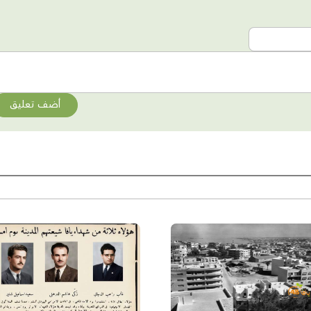
أضف تعليق