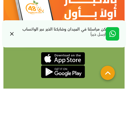
كن مراسلنا في الميدان وشاركنا الخبر عبر الواتساب
ارسل خبراً
من نحن
تواصل معنا
لإعلاناتكم
شروط الإستخدام والخصوصية
جميع الحقوق محفوظة لصالح يافا 48 @2024