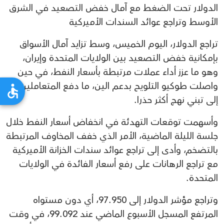
الدولار تحت الضغط مع آمال خفض التصعيد في الشرق
الأوسط وتراجع عوائد السندات الأميركية
تراجع الدولار، اليوم الخميس، وسط تزايد آمال الأسواق
بإمكانية خفض التصعيد بين الولايات المتحدة وإيران،
وهو ما عزز أداء عملات مرتبطة بأسعار النفط، في حين
واصلت طوكيو التلويح بدعم الين، ما دفع المتعاملين
إلى تبني نهج أكثر حذرا.
وأسهمت توقعات التهدئة في انخفاض أسعار النفط خلال
جلسة الليلة الماضية، الأمر الذي خفف المخاوف المرتبطة
بالتضخم، وأدى إلى تراجع عوائد سندات الخزانة الأميركية
مع تراجع الرهانات على رفع أسعار الفائدة في الولايات
المتحدة.
وتراجع مؤشر الدولار إلى 97.950، أي دون مستواه
المرتفع المسجل الأسبوع الماضي عند 99.092، في وقت