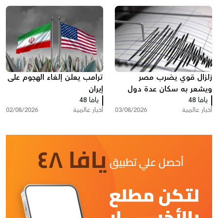
زلزال قوي يضرب مصر
ترامب يعلن إلغاء الهجوم على
ويشعر به سكان عدة دول
إيران
يافا 48
يافا 48
أخبار عالمية
03/08/2026
أخبار عالمية
02/08/2026