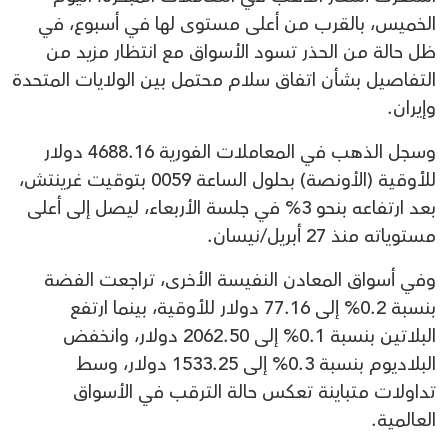
الخميس، بالقرب من أعلى مستوى لها في أسبوع، في
ظل حالة من الحذر تسود الأسواق مع انتظار مزيد من
التفاصيل بشأن اتفاق سلام محتمل بين الولايات المتحدة
وإيران.
وسجل الذهب في المعاملات الفورية 4688.16 دولار
للأوقية (الأونصة) بحلول الساعة 0059 بتوقيت غرينتش،
بعد ارتفاعه بنحو 3% في جلسة الأربعاء، ليصل إلى أعلى
مستوياته منذ 27 أبريل/نيسان.
وفي أسواق المعادن النفيسة الأخرى، تراجعت الفضة
بنسبة 0.2% إلى 77.16 دولار للأوقية، بينما ارتفع
البلاتين بنسبة 0.1% إلى 2062.50 دولار، وانخفض
البلاديوم بنسبة 0.3% إلى 1533.25 دولار، وسط
تداولات متباينة تعكس حالة الترقب في الأسواق
العالمية.