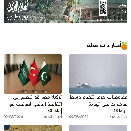
أخبار ذات صلة
مفاوضات هرمز تتقدم وسط
تركيا: مصر قد تنضم إلى
مؤشرات على تهدئة
اتفاقية الدفاع الموقعة مع
يافا 48
يافا 48
السعودية وباكستان
أخبار عالمية
09/08/2026
أخبار عالمية
09/08/2026