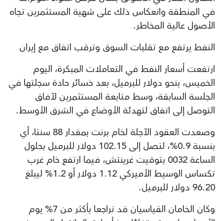
في المنطقة وانعكاس ذلك على شهية المستثمرين تجاه
الأصول عالية المخاطر.
النفط يرتفع مع تقلبات السوق وترقب اتفاق مع إيران
ارتفعت أسعار النفط في التعاملات المبكرة، اليوم
الخميس، بنحو دولار للبرميل، بعد خسائر حادة سجلتها في
الجلسة السابقة، وسط متابعة المستثمرين لآفاق
التوصل إلى اتفاق لتهدئة الأوضاع في الشرق الأوسط.
وصعدت العقود الآجلة لخام برنت بمقدار 88 سنتا، أي
بنسبة 0.9%، لتصل إلى 102.15 دولار للبرميل بحلول
الساعة 0032 بتوقيت غرينتش، فيما ارتفع خام غرب
تكساس الوسيط الأميركي 1.12 دولار أو 1.2% ليبلغ
96.20 دولار للبرميل.
وكان الخامان القياسيان قد تراجعا بأكثر من 7% يوم