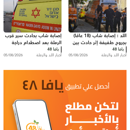
اللد : إصابة شاب (18 عامًا)
إصابة شاب بحادث سير قرب
بجروح طفيفة إثر حادث بين
الرملة بعد اصطدام دراجة
يافا 48
مركبة وشاحنة سحب
يافا 48
نارية بسيارة
أخبار اللد والرملة
05/08/2026
أخبار اللد والرملة
05/08/2026