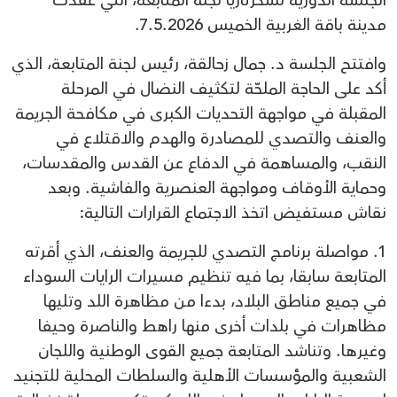
الجلسة الدورية لسكرتاريا لجنة المتابعة، التي عقدت
مدينة باقة الغربية الخميس 7.5.2026.
وافتتح الجلسة د. جمال زحالقة، رئيس لجنة المتابعة، الذي
أكد على الحاجة الملحّة لتكثيف النضال في المرحلة
المقبلة في مواجهة التحديات الكبرى في مكافحة الجريمة
والعنف والتصدي للمصادرة والهدم والاقتلاع في
النقب، والمساهمة في الدفاع عن القدس والمقدسات،
وحماية الأوقاف ومواجهة العنصرية والفاشية. وبعد
نقاش مستفيض اتخذ الاجتماع القرارات التالية:
1. مواصلة برنامج التصدي للجريمة والعنف، الذي أقرته
المتابعة سابقا، بما فيه تنظيم مسيرات الرايات السوداء
في جميع مناطق البلاد، بدءا من مظاهرة اللد وتليها
مظاهرات في بلدات أخرى منها راهط والناصرة وحيفا
وغيرها. وتناشد المتابعة جميع القوى الوطنية واللجان
الشعبية والمؤسسات الأهلية والسلطات المحلية للتجنيد