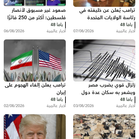
ترامب يُعلن عن خليفته في
صعود غير مسبوق لأنصار
رئاسة الولايات المتحدة
فلسطين: أكثر من 250 فائزًا
يافا 48
يافا 48
بينهم 35 في الكونغرس
أخبار عالمية
07/08/2026
أخبار عالمية
06/08/2026
زلزال قوي يضرب مصر
ترامب يعلن إلغاء الهجوم على
ويشعر به سكان عدة دول
إيران
يافا 48
يافا 48
أخبار عالمية
03/08/2026
أخبار عالمية
02/08/2026