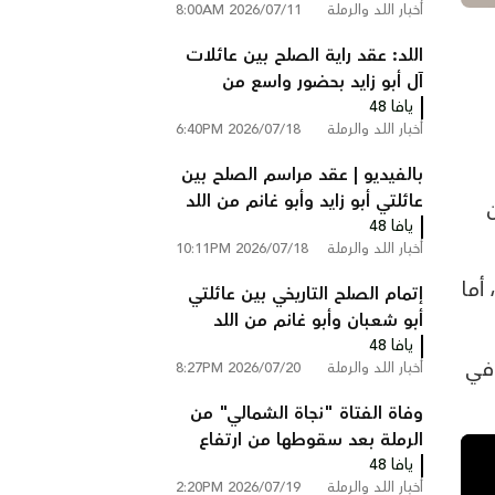
أخبار اللد والرملة
2026/07/11 8:00AM
على شارع 6 قرب الطيبة
اللد: عقد راية الصلح بين عائلات
آل أبو زايد بحضور واسع من
يافا 48
الوجهاء ولجان الإصلاح
أخبار اللد والرملة
2026/07/18 6:40PM
بالفيديو | عقد مراسم الصلح بين
عائلتي أبو زايد وأبو غانم من اللد
يافا 48
في كفر قاسم
أخبار اللد والرملة
2026/07/18 10:11PM
أما
إتمام الصلح التاريخي بين عائلتي
أبو شعبان وأبو غانم من اللد
يافا 48
والرملة في كفر قاسم
 في
أخبار اللد والرملة
2026/07/20 8:27PM
وفاة الفتاة "نجاة الشمالي" من
الرملة بعد سقوطها من ارتفاع
يافا 48
في فندق بالأردن
أخبار اللد والرملة
2026/07/19 2:20PM