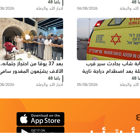
 48
ان في اللد
يافا 48
الجريمة والعنف
 اللد والرملة
06/08/2026
أخبار اللد والرملة
08/2026
بة شاب بحادث سير قرب
بعد 37 يومًا من احتجاز جثمانه..
لة بعد اصطدام دراجة نارية
الآلاف يشيّعون المغدور سامي
 48
ارة
يافا 48
أحمد جعصوص في اللد
 اللد والرملة
05/08/2026
أخبار اللد والرملة
08/2026