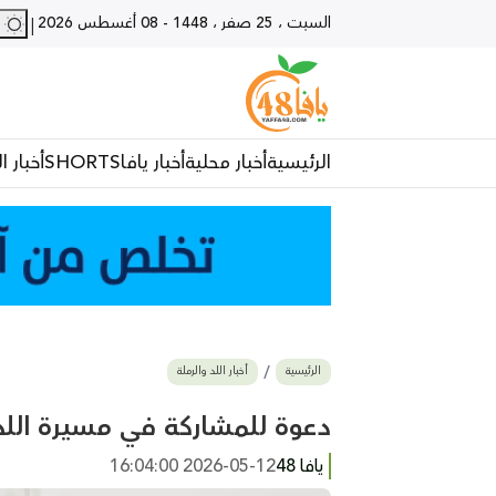
السبت ، 25 صفر ، 1448
-
08 أغسطس 2026
29 - يا
|
الرئيسية
أخبار محلية
أخبار يافا
SHORTS
أخبار ا
الرئيسية
أخبار اللد والرملة
دعوة للمشاركة في مسيرة اللد ض
يافا 48
2026-05-12 16:04:00