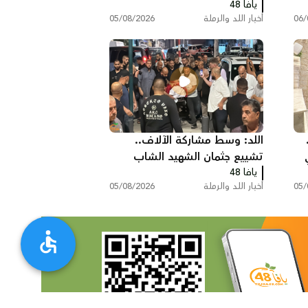
يافا 48
التحقيق ويقول: "أنا مريض
06/
أخبار اللد والرملة
05/08/2026
نفسيًا"
اللد: وسط مشاركة الآلاف..
تشييع جثمان الشهيد الشاب
يافا 48
سامي جعصوص
05/
أخبار اللد والرملة
05/08/2026