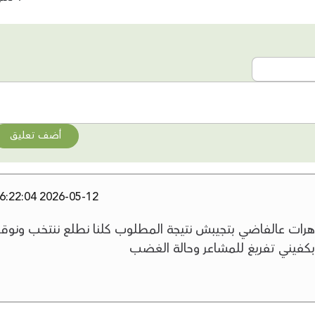
أضف تعليق
2026-05-12 16:22:04
هرات عالفاضي بتجيبش نتيجة المطلوب كلنا نطلع ننتخب ونوق
بكفيني تفريغ للمشاعر وحالة الغضب