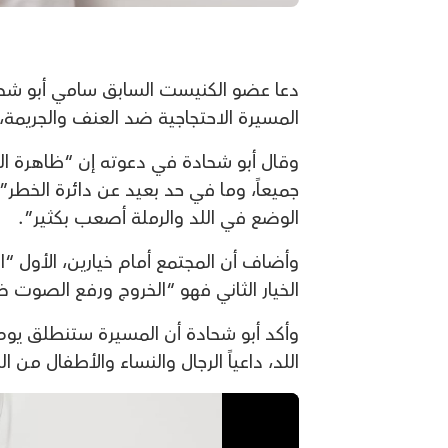
دعا عضو الكنيست السابق سامي أبو شحاد
المسيرة الاحتجاجية ضد العنف والجريمة، والتي ستُقام
وقال أبو شحادة في دعوته إن “ظاهرة الع
جميعاً، وما في حد بعيد عن دائرة الخطر
الوضع في اللد والرملة أصعب بكثير”.
وأضاف أن المجتمع أمام خيارين، الأول “ال
الخيار الثاني فهو “الخروج ورفع الصوت ض
وأكد أبو شحادة أن المسيرة ستنطلق يوم غ
اللد، داعياً الرجال والنساء والأطفال من 