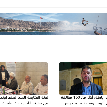
خالد زبارقة: أكثر من 150 مخالفة
لجنة المتابعة العليا تعقد اجتماع
 أئمة المساجد بسبب رفع
في مدينة اللد وتبحث ملفات