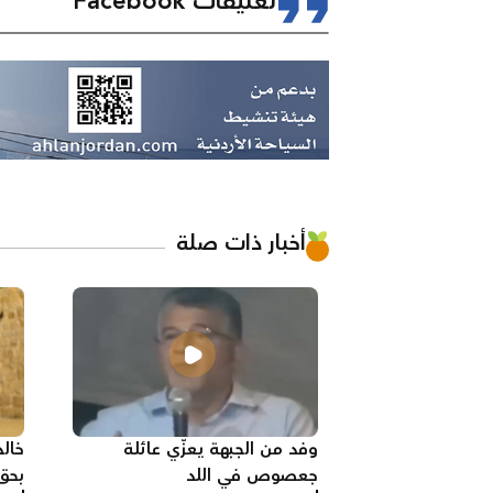
تعليقات Facebook
أخبار ذات صلة
وفد من الجبهة يعزّي عائلة
جعصوص في اللد
بحق