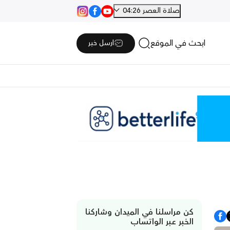
صلاة العصر 04:26
ابحث في الموقع
ارسل خبر
كن مراسلنا في الميدان وشاركنا
الخبر عبر الواتساب