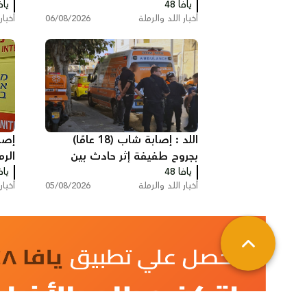
يافا 48
يافا
الأذ
أخبار اللد والرملة
06/08/2026
أخبار
اللد : إصابة شاب (18 عامًا)
إصا
بجروح طفيفة إثر حادث بين
الرم
يافا 48
مركبة وشاحنة سحب
يافا
بسي
أخبار اللد والرملة
05/08/2026
أخبار