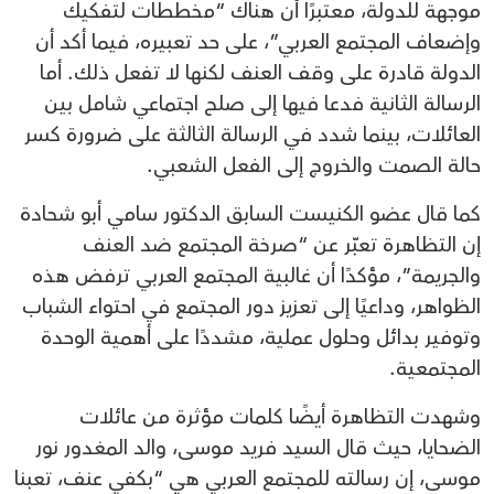
موجهة للدولة، معتبرًا أن هناك “مخططات لتفكيك
وإضعاف المجتمع العربي”، على حد تعبيره، فيما أكد أن
الدولة قادرة على وقف العنف لكنها لا تفعل ذلك. أما
الرسالة الثانية فدعا فيها إلى صلح اجتماعي شامل بين
العائلات، بينما شدد في الرسالة الثالثة على ضرورة كسر
حالة الصمت والخروج إلى الفعل الشعبي.
كما قال عضو الكنيست السابق الدكتور سامي أبو شحادة
إن التظاهرة تعبّر عن “صرخة المجتمع ضد العنف
والجريمة”، مؤكدًا أن غالبية المجتمع العربي ترفض هذه
الظواهر، وداعيًا إلى تعزيز دور المجتمع في احتواء الشباب
وتوفير بدائل وحلول عملية، مشددًا على أهمية الوحدة
المجتمعية.
وشهدت التظاهرة أيضًا كلمات مؤثرة من عائلات
الضحايا، حيث قال السيد فريد موسى، والد المغدور نور
موسى، إن رسالته للمجتمع العربي هي “بكفي عنف، تعبنا