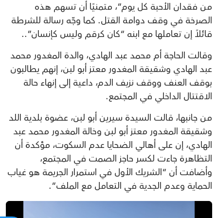
من فقدان الأحبة كل يوم”، متمنيًا أن تسهم هذه
الصرخة في وقف دوامة القتل. كما وجّه رسالة للشرطة
قائلاً إن تعاملها مع ابنه “كان كرقم وليس كإنسان”..
وقالت الحاجة أم محمد عبد الهادي، والدة المغدور محمد
عبد الهادي وشقيقة المغدور معتز أبو لبن، إنهم يطالبون
بوقف العنف ووقف نزيف الدم، داعية إلى إنهاء حالة
الاقتتال الداخلي في المجتمع.
من جانبها، قالت السيدة سيرين أبو لبن، عضوة بلدية اللد
وشقيقة المغدور معتز أبو لبن وخالة المغدور محمد عبد
الهادي، إن على أهالي الضحايا عدم السكوت، مؤكدة أن
التظاهرة جاءت لكسر حاجز الصمت في المجتمع،
وأضافت أن “الشريك الأول في استمرار الجريمة هو غياب
الحماية وعدم الجدية في التعامل مع الملف”.