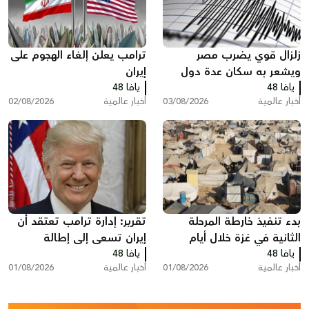
زلزال قوي يضرب مصر
ترامب يعلن إلغاء الهجوم على
ويشعر به سكان عدة دول
إيران
يافا 48
يافا 48
أخبار عالمية
03/08/2026
أخبار عالمية
02/08/2026
بدء تنفيذ خارطة المرحلة
تقرير: إدارة ترامب تعتقد أن
الثانية في غزة خلال أيام
إيران تسعى إلى إطالة
يافا 48
يافا 48
المفاوضات ودول خليجية
أخبار عالمية
01/08/2026
أخبار عالمية
01/08/2026
تدعو إلى تصعيد أمريكي