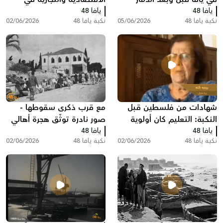
يافا 48
يافا 48
فلسطين قبل النكبة
نكبة يافا 48
05/06/2026
نكبة يافا 48
02/06/2026
شهادات من فلسطين قبل
مع قرب ذكرى سقوطها -
النكبة: التعليم كان أولوية
صور نادرة توثّق هجرة أهالي
يافا 48
لدى العديد من العائلات
يافا 48
اللد والرملة
نكبة يافا 48
02/06/2026
نكبة يافا 48
02/06/2026