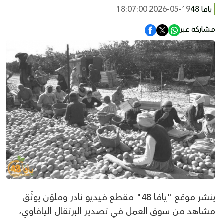
يافا 48
2026-05-19 18:07:00
مشاركة عبر
ينشر موقع "يافا 48" مقطع فيديو نادر وملوّن يوثّق
مشاهد من سوق العمل في تصدير البرتقال اليافاوي،