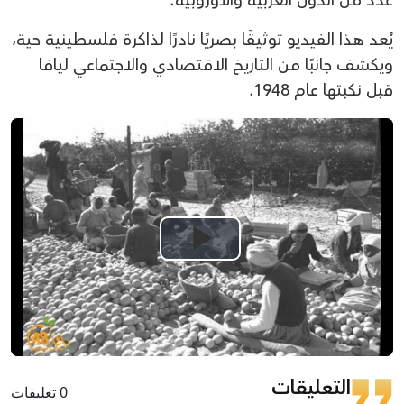
عدد من الدول العربية والأوروبية.
يُعد هذا الفيديو توثيقًا بصريًا نادرًا لذاكرة فلسطينية حية،
ويكشف جانبًا من التاريخ الاقتصادي والاجتماعي ليافا
قبل نكبتها عام 1948.
Play
Video
التعليقات
0 تعليقات