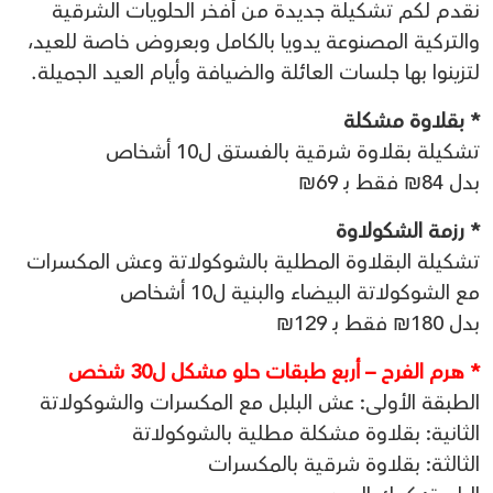
نقدم لكم تشكيلة جديدة من أفخر الحلويات الشرقية
والتركية المصنوعة يدويا بالكامل وبعروض خاصة للعيد،
لتزينوا بها جلسات العائلة والضيافة وأيام العيد الجميلة.
* بقلاوة مشكلة
تشكيلة بقلاوة شرقية بالفستق ل10 أشخاص
بدل 84₪ فقط بـ 69₪
* رزمة الشكولاوة
تشكيلة البقلاوة المطلية بالشوكولاتة وعش المكسرات
مع الشوكولاتة البيضاء والبنية ل10 أشخاص
بدل 180₪ فقط بـ 129₪
* هرم الفرح – أربع طبقات حلو مشكل ل30 شخص
الطبقة الأولى: عش البلبل مع المكسرات والشوكولاتة
الثانية: بقلاوة مشكلة مطلية بالشوكولاتة
الثالثة: بقلاوة شرقية بالمكسرات