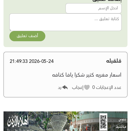
أضف تعليق
قلقيله
2026-05-24 21:49:33
اسعار مغريه كتير شكرا يافا كنافه
عدد الإعجابات
0
إعجاب
رد