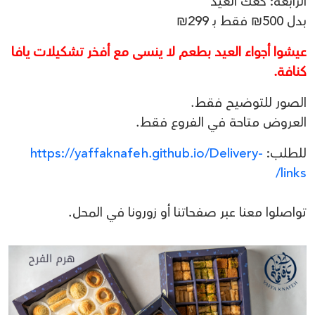
الرابعة: كعك العيد
بدل 500₪ فقط بـ 299₪
عيشوا أجواء العيد بطعم لا ينسى مع أفخر تشكيلات يافا
كنافة.
الصور للتوضيح فقط.
العروض متاحة في الفروع فقط.
للطلب:
https://yaffaknafeh.github.io/Delivery-
links/
تواصلوا معنا عبر صفحاتنا أو زورونا في المحل.