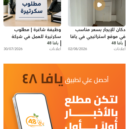
دكان للإيجار بسعر مناسب
وظيفة شاغرة | مطلوب
في موقع استراتيجي في يافا
سكرتيرة للعمل في شركة
يافا 48
يافا 48
بمدينة ريشون لتسيون
اعلانات
02/08/2026
اعلانات
30/07/2026