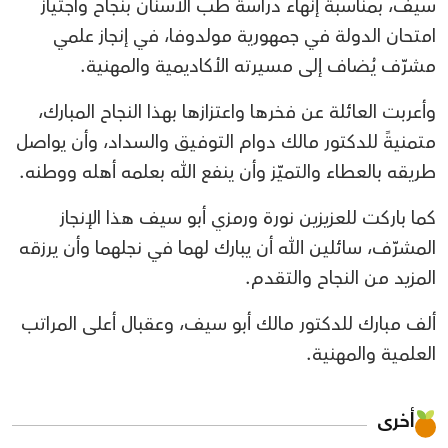
سيف، بمناسبة إنهاء دراسة طب الأسنان بنجاح واجتياز
امتحان الدولة في جمهورية مولدوفا، في إنجاز علمي
مشرّف يُضاف إلى مسيرته الأكاديمية والمهنية.
وأعربت العائلة عن فخرها واعتزازها بهذا النجاح المبارك،
متمنيةً للدكتور مالك دوام التوفيق والسداد، وأن يواصل
طريقه بالعطاء والتميّز وأن ينفع الله بعلمه أهله ووطنه.
كما باركت للعزيزين نورة ورمزي أبو سيف هذا الإنجاز
المشرّف، سائلين الله أن يبارك لهما في نجلهما وأن يرزقه
المزيد من النجاح والتقدم.
ألف مبارك للدكتور مالك أبو سيف، وعقبال أعلى المراتب
العلمية والمهنية.
أخرى