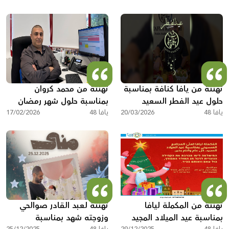
تهنئة من يافا كنافة بمناسبة
تهنئة من محمد كروان
حلول عيد الفطر السعيد
بمناسبة حلول شهر رمضان
يافا 48
20/03/2026
يافا 48
المبارك
17/02/2026
تهنئة من المكملة ليافا
تهنئة لعبد القادر صوالحي
بمناسبة عيد الميلاد المجيد
وزوجته شهد بمناسبة