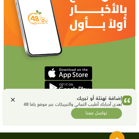
إضافة تهنئة أو تبريك
اهدي أحبابك أطيب التماني والتبريكات عبر موقع يافا 48
تواصل معنا