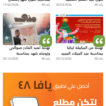
يافا 48
20/03/2026
يافا 48
المبارك
17/02/2026
تهنئة من المكملة ليافا
تهنئة لعبد القادر صوالحي
بمناسبة عيد الميلاد المجيد
وزوجته شهد بمناسبة
يافا 48
29/12/2025
يافا 48
المولودة الجديدة "منى"
25/12/2025