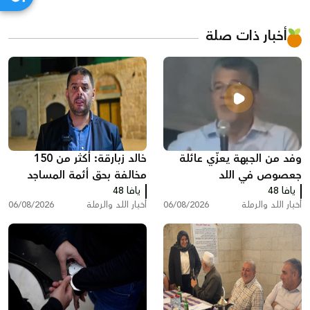
أخبار ذات صلة
وفد من الجبهة يعزّي عائلة
خالد زبارقة: أكثر من 150
جعصوص في اللد
مخالفة بحق أئمة المساجد
يافا 48
يافا 48
بسبب رفع الأذان في اللد
أخبار اللد والرملة
06/08/2026
أخبار اللد والرملة
06/08/2026