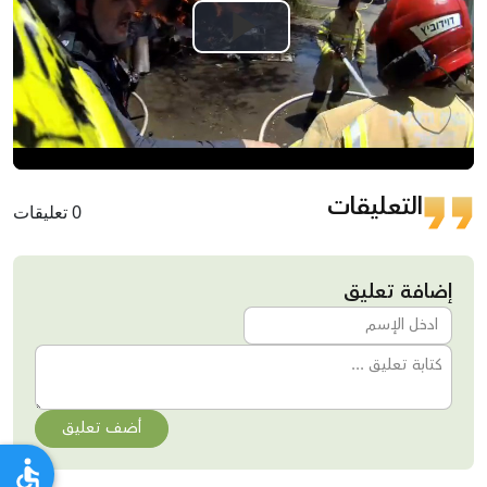
Play
Video
التعليقات
0 تعليقات
إضافة تعليق
أضف تعليق