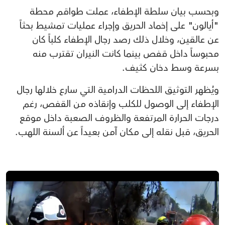
وبحسب بيان سلطة الإطفاء، عملت طواقم محطة
"أيالون" على إخماد الحريق وإجراء عمليات تمشيط بحثاً
عن عالقين، وخلال ذلك رصد رجال الإطفاء كلباً كان
محبوساً داخل قفص بينما كانت النيران تقترب منه
بسرعة وسط دخان كثيف.
ويُظهر التوثيق اللحظات الدرامية التي سارع خلالها رجال
الإطفاء إلى الوصول للكلب وإنقاذه من القفص، رغم
درجات الحرارة المرتفعة والظروف الصعبة داخل موقع
الحريق، قبل نقله إلى مكان آمن بعيداً عن ألسنة اللهب.