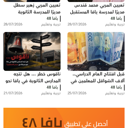
تعيين المربي محمد قندس
تعيين المربي زهير سطل
مديرًا لمدرسة يافا المستقبل
مديرًا للمدرسة الثانوية
يافا 48
الثانوية
يافا 48
الشاملة في يافا
تربية وتعليم
28/07/2026
تربية وتعليم
28/07/2026
قبل افتتاح العام الدراسي..
ناقوس خطر … هل تتجه
آلاف الشواقل للمعلمين في
المدارس الثانوية في يافا نحو
يافا 48
البلاد ضمن منحة الملابس
يافا 48
مرحلة من عدم الاستقرار؟
تربية وتعليم
25/07/2026
تربية وتعليم
21/07/2026