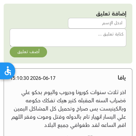
إضافة تعليق
أضف تعليق
يافا
2026-06-17 15:10:30
اخر ثلاث سنوات كورونا وحروب واليوم بحكو علي
ةضراب السنه المقبله كتير هيك تفكك حكومه
وبالكينيست بس صراخ وتحميل كل المشاكل اليمين
علي اليسار انهيار تام بالدوله وقتل وموت وفقر اللهم
اقم الساعه لقد طغوافي جميع البلاد