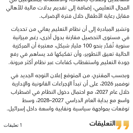
المجال التعليمي، إضافة إلى تقديم بدلات مالية للأهالي
مقابل رعاية الأطفال خلال فترة الإضراب.
وتشير المبادرة إلى أن نظام التعليم يعاني من تحديات
في مستوى التحصيل مقارنة بدول أخرى، رغم ميزانية
سنوية تُقدَّر بنحو 100 مليار شيكل، معتبرة أن المركزية
الحالية تعيق التطوير، وأن تفكيكها قد يساهم في رفع
جودة التعليم واستقطاب كفاءات عبر نظام أكثر مرونة.
وبحسب المقترح، من المتوقع إعلان التوجه الجديد في
نوفمبر 2026، على أن تبدأ الإجراءات القانونية والإدارية
خلال عام 2027، مع احتمال دخول النظام في اضطراب
واسع مع بداية العام الدراسي 2027–2028، وسط
توقعات بمواجهة سياسية ونقابية واسعة داخل إسرائيل.
التعليقات
1 تعليقات