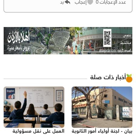
عدد الإعجابات
0
إعجاب
رد
أخبار ذات صلة
بيان - لجنة أولياء أمور الثانوية
العمل على نقل مسؤولية