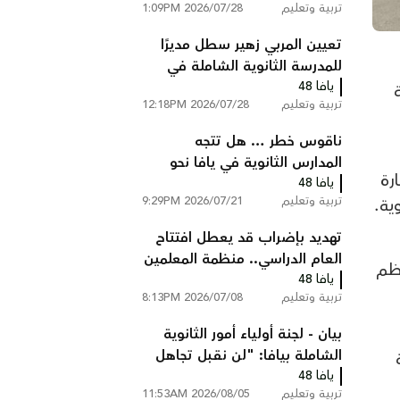
تربية وتعليم
2026/07/28 1:09PM
تعيين المربي زهير سطل مديرًا
للمدرسة الثانوية الشاملة في
يافا
يافا 48
ة
تربية وتعليم
2026/07/28 12:18PM
ناقوس خطر … هل تتجه
المدارس الثانوية في يافا نحو
رة
يافا 48
مرحلة من عدم الاستقرار؟
تربية وتعليم
2026/07/21 9:29PM
ية.
تهديد بإضراب قد يعطل افتتاح
العام الدراسي.. منظمة المعلمين
نظم
يافا 48
تلوّح بعدم فتح المدارس الثانوية
تربية وتعليم
2026/07/08 8:13PM
بيان - لجنة أولياء أمور الثانوية
الشاملة بيافا: "لن نقبل تجاهل
يافا 48
صوت الأهالي"
تربية وتعليم
2026/08/05 11:53AM