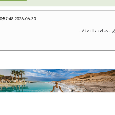
2026-06-30 10:57:48
ق ، ضاعت الامانة .