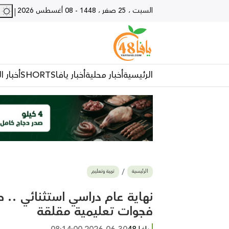
السبت ، 25 صفر ، 1448
-
08 أغسطس 2026
29 - يا
|
الرئيسية
أخبار محلية
أخبار يافا
SHORTS
أخبار ا
الرئيسية
تربية وتعليم
نهاية عام دراسي استثنائي ..
فجوات تعليمية مقلقة