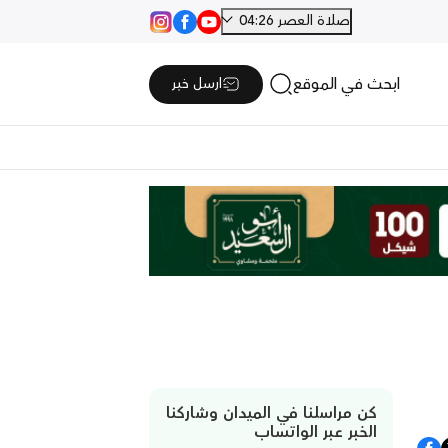
صلاة العصر 04:26
ابحث في الموقع
ارسل خبر
كن مراسلنا في الميدان وشاركنا
الخبر عبر الواتساب