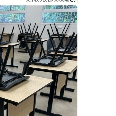
يافا 48
2026-06-30 08:14:00