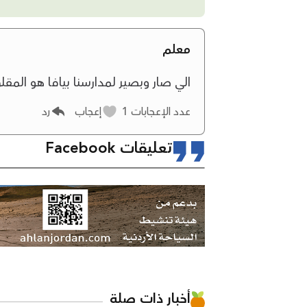
معلم
الي صار وبصير لمدارسنا بيافا هو المقل
عدد الإعجابات
1
إعجاب
رد
تعليقات Facebook
أخبار ذات صلة