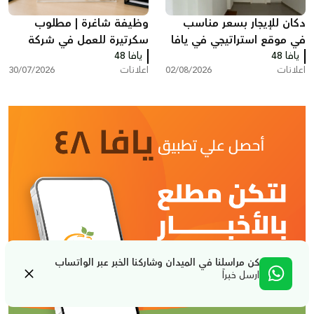
دكان للإيجار بسعر مناسب
وظيفة شاغرة | مطلوب
في موقع استراتيجي في يافا
سكرتيرة للعمل في شركة
يافا 48
يافا 48
بمدينة ريشون لتسيون
اعلانات
02/08/2026
اعلانات
30/07/2026
كن مراسلنا في الميدان وشاركنا الخبر عبر الواتساب
ارسل خبراً