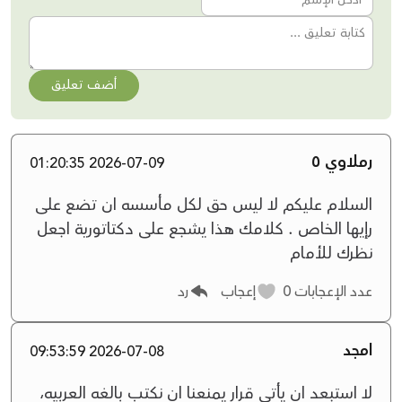
أضف تعليق
رملاوي ٥
2026-07-09 01:20:35
السلام عليكم لا ليس حق لكل مأسسه ان تضع على
رإيها الخاص . كلامك هذا يشجع على دكتاتورية اجعل
نظرك للأمام
عدد الإعجابات
0
إعجاب
رد
امجد
2026-07-08 09:53:59
لا استبعد ان يأتي قرار يمنعنا ان نكتب بالغه العربيه،