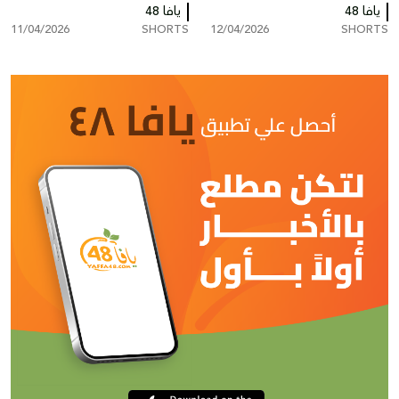
يافا 48
عبر انتحال صفة شركات جباية
يافا 48
مشروع الأضاحي لعام 2026
11/04/2026
SHORTS
12/04/2026
SHORTS