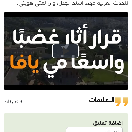
تتحدث العربية مهما اشتد الجدل، وأن لغتي هويتي.
Play
Video
التعليقات
3 تعليقات
إضافة تعليق