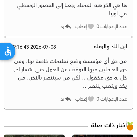
ها هي الكراهيه العمياء رجعنا إلى العصور الوسطي
في اوربا
عدد الإعجابات
0
إعجاب
رد
ابن اللد والرملة
2026-07-08 09:16:43
من حق أي مؤسسة وضع تعليمات خاصة بها. ومن
حق العاملين فيها التوقف عن العمل حتى اشعار اخر.
كل له حق مكفول .. لكن من سبنتصر بالاخر.. من
يكد ويتعب ينتصر ..
عدد الإعجابات
0
إعجاب
رد
أخبار ذات صلة