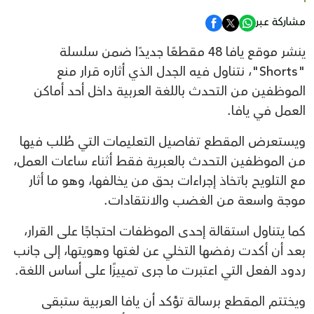
مشاركة عبر
ينشر موقع يافا 48 مقطعًا جديدًا ضمن سلسلة
"Shorts"، نتناول فيه الجدل الذي أثاره قرار منع
الموظفين من التحدث باللغة العربية داخل أحد أماكن
العمل في يافا.
ويستعرض المقطع تفاصيل التعليمات التي طُلب فيها
من الموظفين التحدث بالعبرية فقط أثناء ساعات العمل،
مع التلويح باتخاذ إجراءات بحق من يخالفها، وهو ما أثار
موجة واسعة من الغضب والانتقادات.
كما يتناول استقالة إحدى الموظفات احتجاجًا على القرار،
بعد أن أكدت رفضها التخلي عن لغتها وهويتها، إلى جانب
ردود الفعل التي اعتبرت ما جرى تمييزًا على أساس اللغة.
ويختتم المقطع برسالة تؤكد أن يافا العربية ستبقى