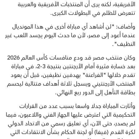
الأفريقية، لكنه يرى أن المنتخبات الأفريقية والعربية
تتعرض للظلم في البطولات الكبرى.
وأضاف: "لن أشاهد أي مباراة أخرى في هذا المونديال
عندما أعود إلى مصر، لأن ما حدث اليوم يجسد اللعب غير
النظيف".
وكان منتخب مصر قد ودع منافسات كأس العالم 2026
بعد خسارة مثيرة أمام الأرجنتين بنتيجة 3-2، في مباراة
تقدم خلالها "الفراعنة" بهدفين نظيفين، قبل أن يعود
المنتخب الأرجنتيني ويسجل ثلاثة أهداف متتالية ليحسم
بطاقة التأهل إلى الدور ربع النهائي.
وأثارت المباراة جدلا واسعا بسبب عدد من القرارات
التحكيمية التي اعترض عليها الجهاز الفني واللاعبون، فيما
لم يصدر، حتى الآن، أي تعليق رسمي من الاتحاد الدولي
لكرة القدم (فيفا) أو لجنة الحكام بشأن الانتقادات التي