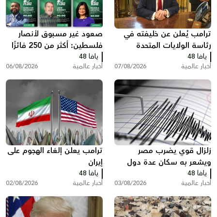
ترامب يُعلن عن خليفته في
صعود غير مسبوق لأنصار
رئاسة الولايات المتحدة
فلسطين: أكثر من 250 فائزًا
يافا 48
يافا 48
بينهم 35 في الكونغرس
أخبار عالمية
07/08/2026
أخبار عالمية
06/08/2026
زلزال قوي يضرب مصر
ترامب يعلن إلغاء الهجوم على
ويشعر به سكان عدة دول
إيران
يافا 48
يافا 48
أخبار عالمية
03/08/2026
أخبار عالمية
02/08/2026