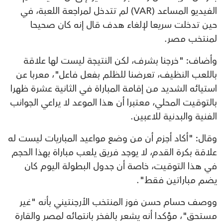
الفيديو المساعد (VAR) لم تتدخل لمراجعة اللعبة، في
حين تدخلت سريعا لإلغاء هدف قال إنه كان صحيحا
لمنتخب مصر.
وأضاف: "خرجنا بشرف، لكن النتيجة ليست لها علاقة
باللعب النظيف، تعرضنا للظلم بفعل فاعل"، معربا عن
استيائه الشديد من إقامة المباراة في الثانية عشرة ظهرا
بالتوقيت المحلي، معتبرا أن هذا الموعد لا يراعي الجوانب
الفنية والبدنية للاعبين.
وقال: "أكاد أجزم أن من وضع مواعيد المباريات ليست له
علاقة بكرة القدم، لا يوجد فريق يلعب مباراة بهذا الحجم
في هذا التوقيت، خاصة أن جدول البطولة اليوم كان
يضم مباراتين فقط".
ووصف حسام حسن فوز المنتخب الأرجنتيني بأنه "غير
مستحق"، مؤكدا أنه يشعر بالفخر بانتمائه لمصر والقارة