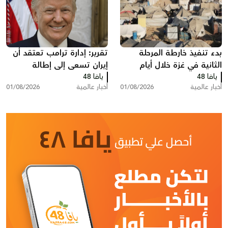
بدء تنفيذ خارطة المرحلة
تقرير: إدارة ترامب تعتقد أن
الثانية في غزة خلال أيام
إيران تسعى إلى إطالة
يافا 48
يافا 48
المفاوضات ودول خليجية
أخبار عالمية
01/08/2026
أخبار عالمية
01/08/2026
تدعو إلى تصعيد أمريكي