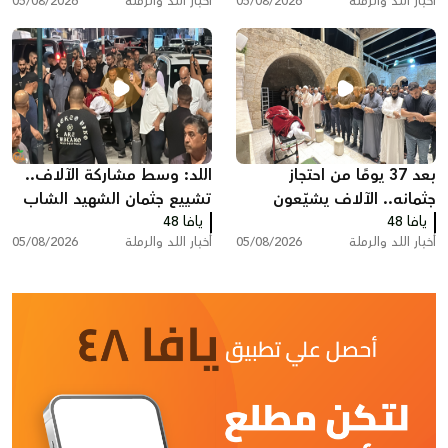
أخبار اللد والرملة
05/08/2026
أخبار اللد والرملة
05/08/2026
بعد 37 يومًا من احتجاز
اللد: وسط مشاركة الآلاف..
جثمانه.. الآلاف يشيّعون
تشييع جثمان الشهيد الشاب
يافا 48
المغدور سامي أحمد
يافا 48
سامي جعصوص
أخبار اللد والرملة
05/08/2026
أخبار اللد والرملة
05/08/2026
جعصوص في اللد