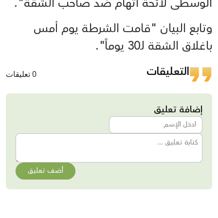
الوسطى لائحة اتهام ضد صاحب الشقة".
وتابع البيان "قامت الشرطة يوم أمس
باغلاق الشقة لـ30 يوماً".
التعليقات
0 تعليقات
إضافة تعليق
أضف تعليق