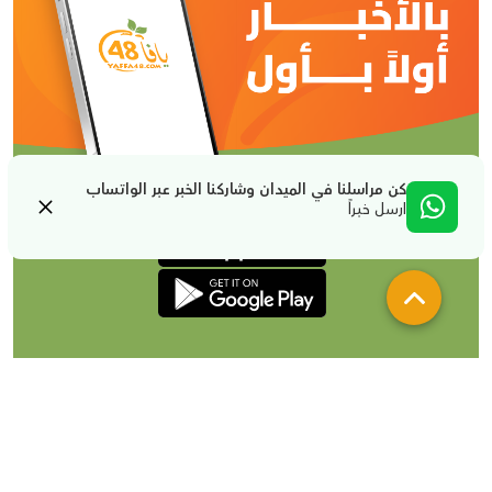
كن مراسلنا في الميدان وشاركنا الخبر عبر الواتساب
ارسل خبراً
من نحن
تواصل معنا
لإعلاناتكم
شروط الإستخدام والخصوصية