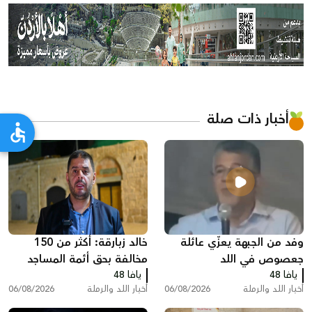
أخبار ذات صلة
وفد من الجبهة يعزّي عائلة
خالد زبارقة: أكثر من 150
جعصوص في اللد
مخالفة بحق أئمة المساجد
يافا 48
يافا 48
بسبب رفع الأذان في اللد
أخبار اللد والرملة
06/08/2026
أخبار اللد والرملة
06/08/2026