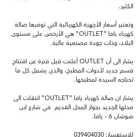
الكثير.
وتعتبر أسعار الأجهزة الكهربائية التي توفرها صالة
كهرباء يافا "OUTLET" هي الأرخص على مستوى
البلاد، وذات جودة مصنعية عالية.
يشار الى أن OUTLET أعلنت قبل فترة عن افتتاح
قسم جديد لأدوات المطبخ، والذي يشمل كل ما
تحتاجه السيدة لمطبخها.
يشار ان صالة كهرباء يافا "OUTLET" انتقلت الى
محلها الجديد بجوار المحل القديم في شارع ابن
شوشان 6 - يافا.
للاستفسار: 039404030