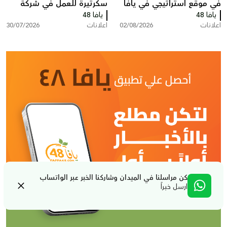
في موقع استراتيجي في يافا
سكرتيرة للعمل في شركة
يافا 48
يافا 48
بمدينة ريشون لتسيون
اعلانات
02/08/2026
اعلانات
30/07/2026
كن مراسلنا في الميدان وشاركنا الخبر عبر الواتساب
ارسل خبراً