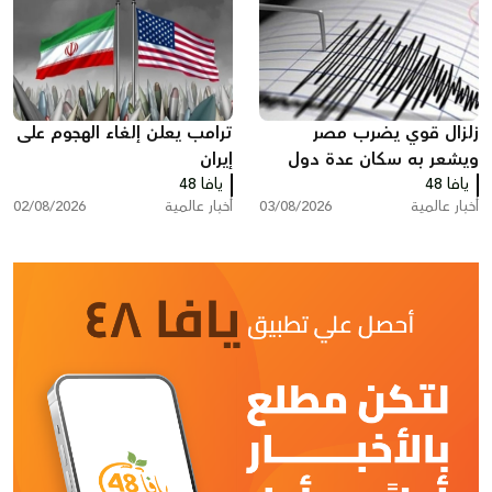
زلزال قوي يضرب مصر
ترامب يعلن إلغاء الهجوم على
ويشعر به سكان عدة دول
إيران
يافا 48
يافا 48
أخبار عالمية
03/08/2026
أخبار عالمية
02/08/2026