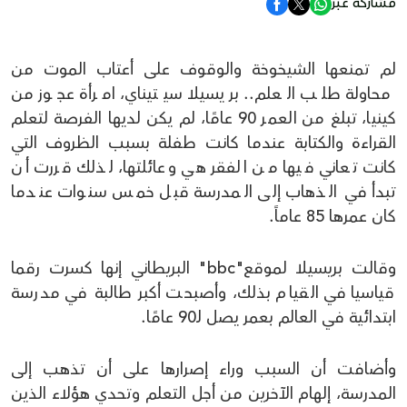
مشاركة عبر
لم تمنعها الشيخوخة والوقوف على أعتاب الموت من
محاولة طلب العلم.. بريسيلا سيتيناي، امرأة عجوز من
كينيا، تبلغ من العمر 90 عامًا، لم يكن لديها الفرصة لتعلم
القراءة والكتابة عندما كانت طفلة بسبب الظروف التي
كانت تعاني فيها من الفقر هي وعائلتها، لذلك قررت أن
تبدأ في الذهاب إلى المدرسة قبل خمس سنوات عندما
كان عمرها 85 عاماً.
وقالت بريسيلا لموقع"bbc" البريطاني إنها كسرت رقما
قياسيا في القيام بذلك، وأصبحت أكبر طالبة في مدرسة
ابتدائية في العالم بعمر يصل لـ90 عامًا.
وأضافت أن السبب وراء إصرارها على أن تذهب إلى
المدرسة، إلهام الآخرين من أجل التعلم وتحدي هؤلاء الذين