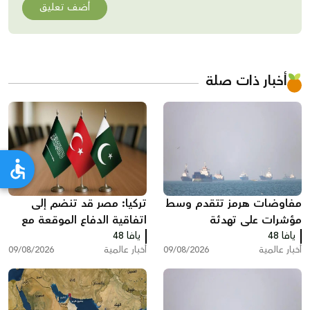
أضف تعليق
أخبار ذات صلة
مفاوضات هرمز تتقدم وسط
تركيا: مصر قد تنضم إلى
مؤشرات على تهدئة
اتفاقية الدفاع الموقعة مع
يافا 48
يافا 48
السعودية وباكستان
أخبار عالمية
09/08/2026
أخبار عالمية
09/08/2026