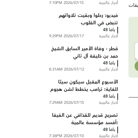
أخبار عالمية
2026/07/15 7:10PM
الانقلاب عام 2016
فيديو: رحلوا وبقيت تلاواتهم
تنبض في القلوب
يافا 48
أخبار عالمية
2026/07/17 9:29PM
قطر - وفاة الأمير السابق الشيخ
حمد بن خليفة آل ثاني
يافا 48
أخبار عالمية
2026/07/12 8:31AM
الأسبوع المقبل سيكون سيئا
للغاية: ترامب يخطط لشن هجوم
يافا 48
واسع النطاق على إيران
أخبار عالمية
2026/07/15 7:29AM
تصريح قديم للقذافي عن الفيفا
:أفسد مؤسسة عالمية
يافا 48
أخبار عالمية
2026/07/10 7:36PM