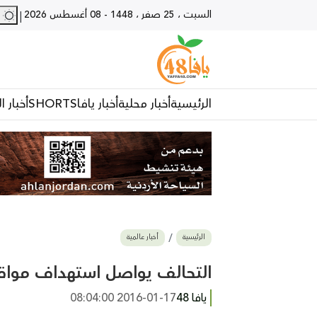
السبت ، 25 صفر ، 1448
-
08 أغسطس 2026
29 - يا
|
الرئيسية
أخبار محلية
أخبار يافا
SHORTS
أخبار ا
الرئيسية
أخبار عالمية
التحالف يواصل استهداف مواقع
يافا 48
2016-01-17 08:04:00