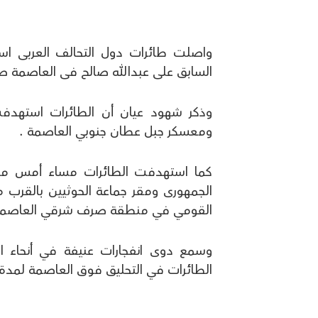
واصلت طائرات دول التحالف العربى است
السابق على عبدالله صالح فى العاصمة ص
وذكر شهود عيان أن الطائرات استهدفت 
ومعسكر جبل عطان جنوبي العاصمة .
كما استهدفت الطائرات مساء أمس مو
الجمهورى ومقر جماعة الحوثيين بالقرب م
القومي في منطقة صرف شرقي العاصمة 
وسمع دوى انفجارات عنيفة في أنحاء ا
الطائرات في التحليق فوق العاصمة لمدة 