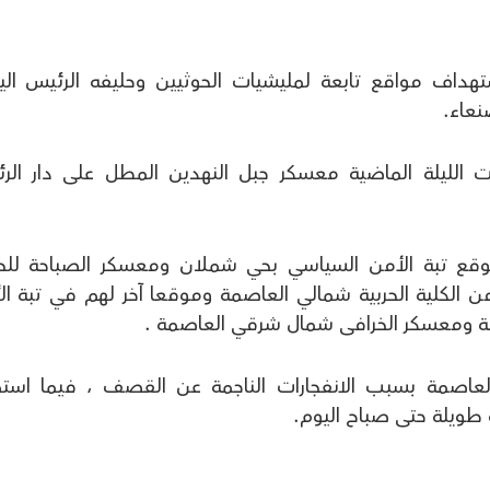
هداف مواقع تابعة لمليشيات الحوثيين وحليفه الرئيس الي
نعاء.
الليلة الماضية معسكر جبل النهدين المطل على دار الرئ
قع تبة الأمن السياسي بحي شملان ومعسكر الصباحة لل
ن الكلية الحربية شمالي العاصمة وموقعا آخر لهم في تبة ال
ومعسكر الخرافى شمال شرقي العاصمة .
لعاصمة بسبب الانفجارات الناجمة عن القصف ، فيما است
طويلة حتى صباح اليوم.