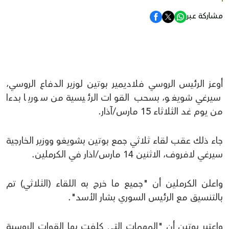
مشاركة عبر
أوعز الرئيس الروسي فلاديمير بوتين لوزير الدفاع الروسي،
سيرغي شويغو، بسحب القوات الرئيسية من سوريا بدءا
من يوم غد الثلاثاء 15 مارس/آذار.
جاء ذلك عقب لقاء ثلاثي جمع بوتين بشويغو ووزير الخارجية
سيرغي لافروف، الاثنين 14 مارس/اذار في الكرملين.
واعلن الكرملين أن "جميع ما خرج به اللقاء (الثلاثي) تم
بالتنسيق مع الرئيس السوري بشار الأسد".
واعتبر بوتين أن "المهمات التي كلفت بها القوات الروسية