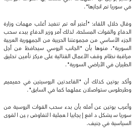
في سوريا تم انجازها".
وقال خلال اللقاء: "أعتبر أنه تم تنفيذ أغلب مهمات وزارة
الدفاع والقوات المسلحة، لذلك آمر وزير الدفاع ببدء سحب
الجزء الأساسي من مجموعتنا الحربية من الجمهورية العربية
السورية"، منوها بأن "الجانب الروسي سيحافظ من أجل
مراقبة نظام وقف الأعمال القتالية على مركز تأمين تحليق
الطيران في الأراضي السورية".
وأكد بوتين كذلك أن "القاعدتين الروسيتين في حميميم
وطرطوس ستواصلان عملهما كما في السابق".
وأعرب بوتين عن أمله بأن بدء سحب القوات الروسية من
سوريا سيشكل دافع إيجابيا لعملية التفاوض بين القوى
السياسية في جنيف.