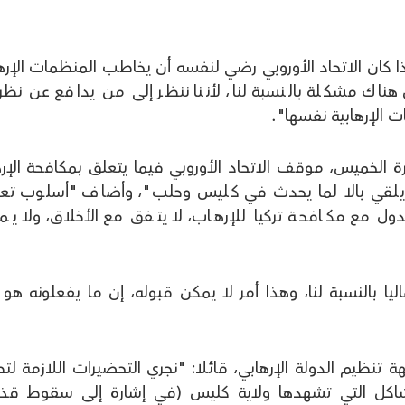
 كان الاتحاد الأوروبي رضي لنفسه أن يخاطب المنظمات الإرها
هناك مشكلة بالنسبة لنا، لأننا ننظر إلى من يدافع عن نظر
ت الإرهابية نفسها".
ة الخميس، موقف الاتحاد الأوروبي فيما يتعلق بمكافحة الإر
 لا يلقي بالا لما يحدث في كليس وحلب"، وأضاف "أسلوب تع
ل مع مكافحة تركيا للإرهاب، لا يتفق مع الأخلاق، ولا يمك
اليا بالنسبة لنا، وهذا أمر لا يمكن قبوله، إن ما يفعلونه هو
ة تنظيم الدولة الإرهابي، قائلا: "نجري التحضيرات اللازمة لت
شاكل التي تشهدها ولاية كليس (في إشارة إلى سقوط قذ