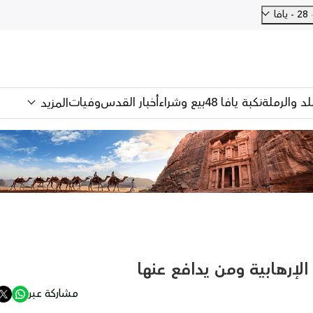
28 - يافا
للد والرملة
نكبة يافا 48
بيع وشراء
أخبار القدس
وفيات
المزيد
لإرهابية ومن يدافع عنها
مشاركة عبر