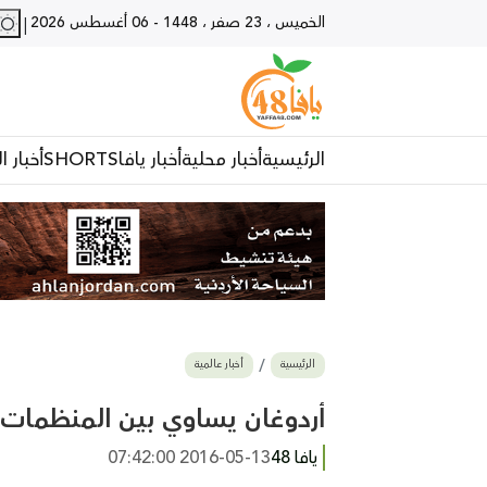
الخميس ، 23 صفر ، 1448
-
06 أغسطس 2026
|
الرئيسية
أخبار محلية
أخبار يافا
SHORTS
أخبار ا
الرئيسية
أخبار عالمية
أردوغان يساوي بين المنظمات ا
يافا 48
2016-05-13 07:42:00