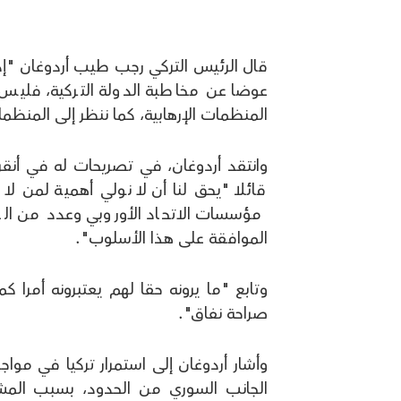
قال الرئيس التركي رجب طيب أردوغان "إذا
عوضا عن مخاطبة الدولة التركية، فليس 
المنظمات الإرهابية، كما ننظر إلى المنظما
وانتقد أردوغان، في تصريحات له في أنقر
قائلا "يحق لنا أن لا نولي أهمية لمن
مؤسسات الاتحاد الأوروبي وعدد من الدو
الموافقة على هذا الأسلوب".
وتابع "ما يرونه حقا لهم يعتبرونه أمرا كم
صراحة نفاق".
وأشار أردوغان إلى استمرار تركيا في مواجه
الجانب السوري من الحدود، بسبب الم