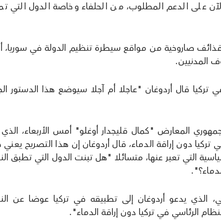
الآن على الدعم المطلوب، من الحلفاء وخاصة الدول التي تم
قذائف صاروخية من مواقع سيطرة تنظيم الدولة في سوريا، أ
المدنيين.
ي تركيا قال أردوغان "عاجلا أم آجلا سيوضع هذا الدستور الج
ري المعارض "كمال قليجدار أوغلو" أمس الأربعاء، الذي 
 تركيا دون إراقة الدماء، قال أردوغان إن هذا التصريح يعني خ
اسية التي تعبر عنها، متسائلا "هل تبنت الدول التي تطبق الن
لدماء؟".
اسي، الذي يدعو أردوغان إلى تطبيقه في تركيا عوضا عن الن
لنظام الرئاسي في تركيا دون إراقة الدماء".