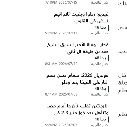
أخبار عالمية
2026/07/15 7:10PM
تلك
الانقلاب عام 2016
فيديو: رحلوا وبقيت تلاواتهم
تنبض في القلوب
سفر
يافا 48
أخبار عالمية
2026/07/17 9:29PM
قطر - وفاة الأمير السابق الشيخ
ديد
حمد بن خليفة آل ثاني
يافا 48
أخبار عالمية
2026/07/12 8:31AM
قال
مونديال 2026: حسام حسن يفتح
النار على الفيفا بعد وداع
يانة
يافا 48
المونديال: تعرضنا للظلم بفعل
ظام
أخبار عالمية
2026/07/08 8:11AM
فاعل
الأرجنتين تقلب تأخرها أمام مصر
وتتأهل بعد فوز مثير 3-2 في
ظام
يافا 48
مونديال 2026
أخبار عالمية
2026/07/07 9:26PM