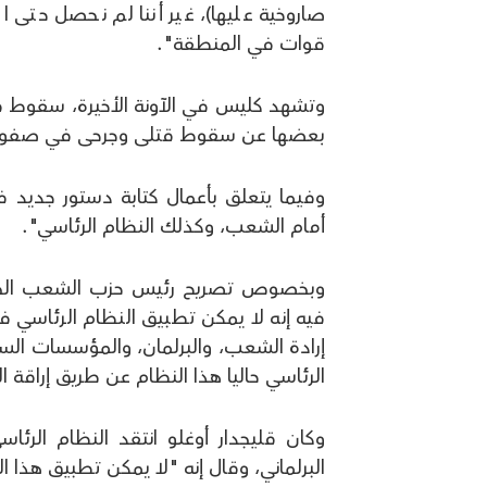
صاروخية عليها)، غير أننا لم نحصل حتى 
قوات في المنطقة".
وتشهد كليس في الآونة الأخيرة، سقوط 
بعضها عن سقوط قتلى وجرحى في صفوف 
وفيما يتعلق بأعمال كتابة دستور جديد ف
أمام الشعب، وكذلك النظام الرئاسي".
وبخصوص تصريح رئيس حزب الشعب الجمهو
فيه إنه لا يمكن تطبيق النظام الرئاسي في
إرادة الشعب، والبرلمان، والمؤسسات السي
الرئاسي حاليا هذا النظام عن طريق إراقة ا
وكان قليجدار أوغلو انتقد النظام الرئ
البرلماني، وقال إنه "لا يمكن تطبيق هذا ا