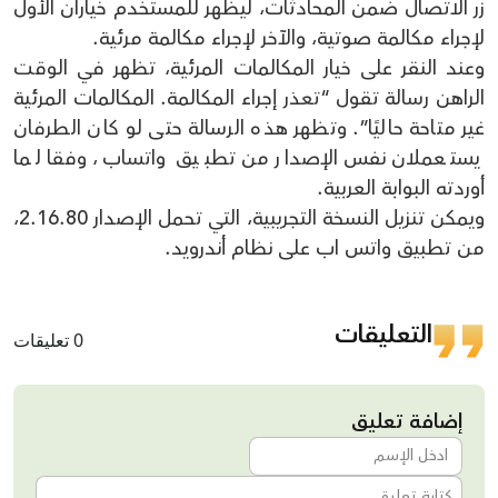
زر الاتصال ضمن المحادثات، ليظهر للمستخدم خياران الأول
لإجراء مكالمة صوتية، والآخر لإجراء مكالمة مرئية.
وعند النقر على خيار المكالمات المرئية، تظهر في الوقت
الراهن رسالة تقول “تعذر إجراء المكالمة. المكالمات المرئية
غير متاحة حاليًا”. وتظهر هذه الرسالة حتى لو كان الطرفان
يستعملان نفس الإصدار من تطبيق واتساب، وفقا لما
أوردته البوابة العربية.
ويمكن تنزيل النسخة التجريبية، التي تحمل الإصدار 2.16.80،
من تطبيق واتس اب على نظام أندرويد.
التعليقات
0 تعليقات
إضافة تعليق