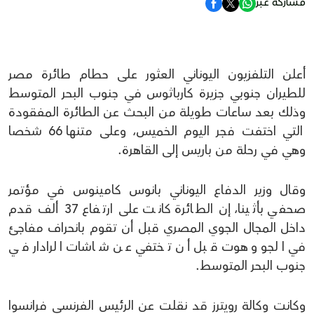
مشاركة عبر
أعلن التلفزيون اليوناني العثور على حطام طائرة مصر
للطيران جنوبي جزيرة كارباثوس في جنوب البحر المتوسط
وذلك بعد ساعات طويلة من البحث عن الطائرة المفقودة
التي اختفت فجر اليوم الخميس، وعلى متنها 66 شخصا
وهي في رحلة من باريس إلى القاهرة.
وقال وزير الدفاع اليوناني بانوس كامينوس في مؤتمر
صحفي بأثينا، إن الطائرة كانت على ارتفاع 37 ألف قدم
داخل المجال الجوي المصري قبل أن تقوم بانحراف مفاجئ
في الجو وهوت قبل أن تختفي عن شاشات الرادار في
جنوب البحر المتوسط.
وكانت وكالة رويترز قد نقلت عن الرئيس الفرنسي فرانسوا