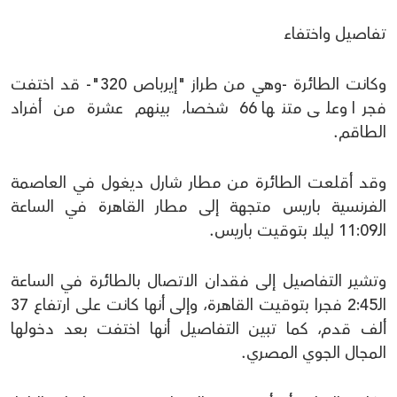
تفاصيل واختفاء
وكانت الطائرة -وهي من طراز "إيرباص 320"- قد اختفت
فجرا وعلى متنها 66 شخصا، بينهم عشرة من أفراد
الطاقم.
وقد أقلعت الطائرة من مطار شارل ديغول في العاصمة
الفرنسية باريس متجهة إلى مطار القاهرة في الساعة
الـ11:09 ليلا بتوقيت باريس.
وتشير التفاصيل إلى فقدان الاتصال بالطائرة في الساعة
الـ2:45 فجرا بتوقيت القاهرة، وإلى أنها كانت على ارتفاع 37
ألف قدم، كما تبين التفاصيل أنها اختفت بعد دخولها
المجال الجوي المصري.