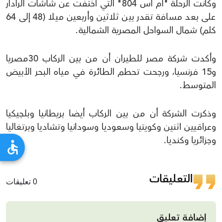
وكانت الرحلة "أم أس 804" التي اختفت عن شاشات الرادار
على بعد مسافة تقدر بين ثلاثين وأربعين ميلا (48 إلى 64
كلم) شمال السواحل المصرية الشمالية.
وأكدت شركة مصر للطيران أن من بين الركاب 30مصريا
و15 فرنسيا، ورجحت تحطم الطائرة في مياه البحر الأبيض
المتوسط.
وذكرت الشركة أن من بين الركاب أيضا بريطانيا وبلجيكيا
وعراقيين اثنين وكويتيا وسعوديا وسودانيا وتشاديا وبرتغاليا
وجزائريا وكنديا.
التعليقات
0 تعليقات
إضافة تعليق