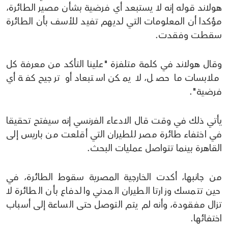
هولاند قوله إنه لا يستبعد أي فرضية بشأن مصير الطائرة،
مؤكدا أن المعلومات التي لديهم تفيد للأسف بأن الطائرة
سقطت وفقدت.
وقال هولاند في كلمة متلفزة "علينا التأكد من معرفة كل
ملابسات ما حصل، لا يمكن استبعاد أو ترجيح كفة أي
فرضية".
يأتي ذلك في وقت قال الادعاء الفرنسي إنه سيفتح تحقيقا
في اختفاء طائرة مصر للطيران التي أقلعت من باريس إلى
القاهرة بينما تتواصل عمليات البحث.
من جانبها، أكدت الخارجية المصرية سقوط الطائرة، في
حين تتمسك وزارتا الطيران المدني والدفاع بأن الطائرة لا
تزال مفقودة، وأنه لم يتم التوصل حتى الساعة إلى أسباب
اختفائها.