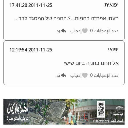
יפואית
2011-11-25 17:41:28
תעסו אפרדה בחניות...?.החניה של המסגד לבד...
عدد الإعجابات
0
إعجاب
رد
יפואי
2011-11-25 12:19:54
אל תחנו בחניה ביום שישי
عدد الإعجابات
0
إعجاب
رد