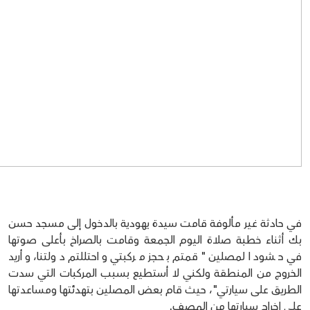
في حادثة غير مألوفة قامت سيدة يهودية بالدخول إلى مسجد حسن
بك أثناء خطبة صلاة اليوم الجمعة وقامت بالصراخ بأعلى صوتها
في حشود المصلين "قمتم بحجز مركبتي واحتللتم دولتنا، وأريد
الخروج من المنطقة ولكني لا أستطيع بسبب المركبات التي سدت
الطريق على سيارتي"، حيث قام بعض المصلين بتهدئتها ومساعدتها
على إخراج سيارتها من المصف.