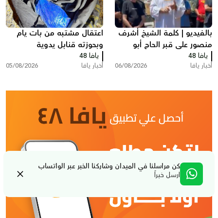
بالفيديو | كلمة الشيخ أشرف
اعتقال مشتبه من بات يام
منصور على قبر الحاج أبو
وبحوزته قنابل يدوية
يافا 48
العبد أبو شهاب
يافا 48
أخبار يافا
06/08/2026
أخبار يافا
05/08/2026
كن مراسلنا في الميدان وشاركنا الخبر عبر الواتساب
ارسل خبراً