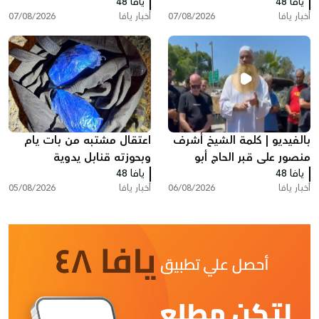
يافا 48
بات يام جنوب يافا
يافا 48
دورة "السيرة النبوية"
أخبار يافا
07/08/2026
أخبار يافا
07/08/2026
بالفيديو | كلمة الشيخ أشرف
اعتقال مشتبه من بات يام
منصور على قبر الحاج أبو
وبحوزته قنابل يدوية
يافا 48
العبد أبو شهاب
يافا 48
أخبار يافا
06/08/2026
أخبار يافا
05/08/2026