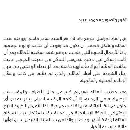
تقرير وتصوير: محمود عبيد
في لقاء لمراسل موقع يافا 48 مع السيد سامر قاسم وزوجته نفت
العائلة وبشكل قطعي أن تكون قد وجهت أي ملامة او لوم لجمعية
يافا للأعمال الخيرية التي قامت بتوفير شقة سكنية للعائلة بعد أن
كانت تسكن في مخيم محرومي السكن في حديقة العجمي، حيث
عاشت العائلة أجواءً مأساوية خاصة بعد الإعتداء الوحشي من قبل
رجال الشرطة على أفراد العائلة، والذي تم نشره في كافة وسائل
الإعلام المحلية والعالمية.
وقد حظيت العائلة باهتمام كبير من قبل الأطراف والمؤسسات
الإجتماعية في المدينة، إلا أن كافة المؤسسات لم تبادر بتقديم أي
حلول عملية للعائلة، فيما قامت جمعية يافا للأعمال الخيرية الذراع
الإجتماعي للحركة الإسلامية في مدينة يافا باستئجار بيت لتسكنه
العائلة لمدة 6 أشهر، وذلك لإيوائها من برد الشتاء القارص، سيما وأنها
عائلة متعددة الأفراد.