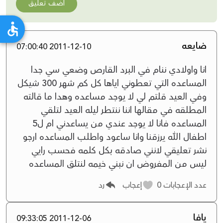
أضف تعليق
ضايعه
2011-12-10 07:00:40
انا واولادي ننام في البرد القارص وضعي سي جدا
المساعده التي تعطوني اياها كل كم شهر 300 شيكل
وفي العيد قلتم لي لا يوجد مساعده وهدا ما قالته
المطلقه في مقالها اننا ننتطر ليله العيد لتلقي
المساعده فانا لا يوجد عندي من يساعدني ام ل5
اطفال الله يرزقنا وانا ساعود واطلب المساعده ارجو
نشر تعليقي لانني صادقه بكل كلمه فحسب رايي
ليس من المفروض ان نبني خيمه لنتلق المساعده
عدد الإعجابات
0
إعجاب
رد
يافا
2011-12-06 09:33:05