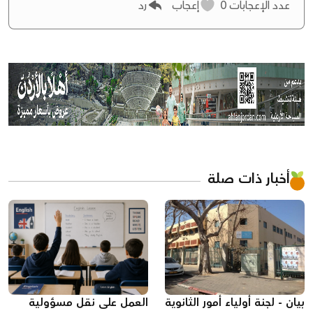
عدد الإعجابات
0
إعجاب
رد
أخبار ذات صلة
بيان - لجنة أولياء أمور الثانوية
العمل على نقل مسؤولية