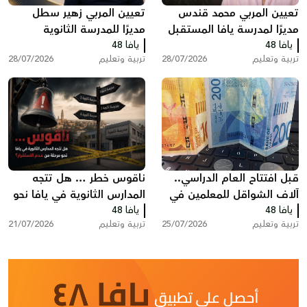
تعيين المربي محمد قندس
تعيين المربي زهير سطل
مديرًا لمدرسة يافا المستقبل
مديرًا للمدرسة الثانوية
يافا 48
الثانوية
يافا 48
الشاملة في يافا
تربية وتعليم
28/07/2026
تربية وتعليم
28/07/2026
قبل افتتاح العام الدراسي..
ناقوس خطر … هل تتجه
آلاف الشواقل للمعلمين في
المدارس الثانوية في يافا نحو
يافا 48
البلاد ضمن منحة الملابس
يافا 48
مرحلة من عدم الاستقرار؟
تربية وتعليم
25/07/2026
تربية وتعليم
21/07/2026