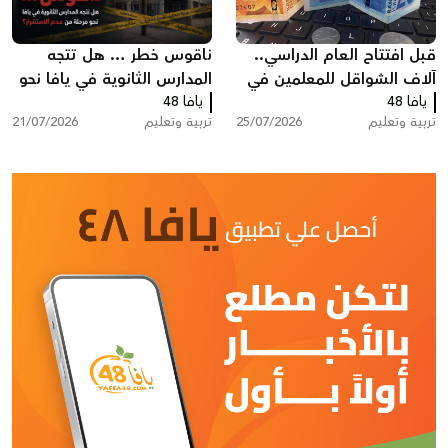
قبل افتتاح العام الدراسي..
ناقوس خطر … هل تتجه
آلاف الشواقل للمعلمين في
المدارس الثانوية في يافا نحو
يافا 48
البلاد ضمن منحة الملابس
يافا 48
مرحلة من عدم الاستقرار؟
تربية وتعليم
25/07/2026
تربية وتعليم
21/07/2026