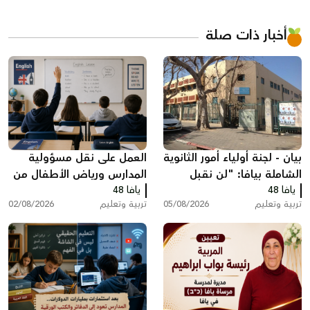
أخبار ذات صلة
بيان - لجنة أولياء أمور الثانوية
العمل على نقل مسؤولية
الشاملة بيافا: "لن نقبل
المدارس ورياض الأطفال من
يافا 48
تجاهل صوت الأهالي"
يافا 48
وزارة التربية والتعليم إلى
تربية وتعليم
05/08/2026
تربية وتعليم
02/08/2026
البلديات