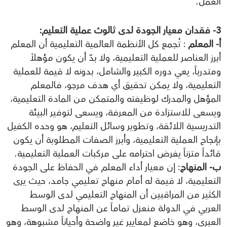
العمل.
3- فقدان معيار الجودة لدى ثالوث عملية التعليم:
أ- المعلم
: تُجمع كل الأنظمة العالمية التعليمية أن المعلم
أبرز العناصر للعملية التعليمية، ولا بدّ أن يكون مؤهلاً
ومتدرباً، يعي دوره الكبير والشامل، بدونه لا قيمة للعملية
التعليمية، ولا يمكن تحقيق أي هدف مرجو، فالمعلم
المؤهل والمدرك لوظيفته والمتمكن من المادة التعليمية،
ويسعى للاستزادة من المعرفة، ويسعى لتوفير البيئة
التدريسية اللائقة، وتطوير وسائل التعليم، هو وحده الكفيل
بإنجاح العملية التعليمية، وأبرز الصفات المطلوبة أن يكون
قائداً متزناً يفرض احترامه على مركبات العملية التعليمية.
ب- المنهاج
: إن معيار أداء المعلم في الحفاظ على الجودة
التعليمية، لا قيمة له أمام منهاج تعليمي جامد، حيث يرى
الكثير من المراقبين أن المنهاج التعليمي لدى الوسط
العربي في الدولة منعزل تماماً عن المنهاج لدى الوسط
العبري، وهو خاضع لمعايير غير واضحة وأحياناً مشبوهة، وهو