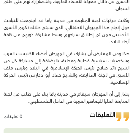
الأسرى من خلال معركة الأمعاء الخاوية، وانتصار إرادتهم على ظلم
السجان.
وكانت مركبات لجنة المتابعة في مدينة يافا قد اجتمعت للتباحث
حول إنجاح هذا المهرجان الاحتفالي، الذي سيتم خلاله تكريم الأسرى
الأمنيين ممن تم إطلاق سراحهم وسط مشاركة ذويهم من كافة
أرجاء البلاد.
هذا ومن المفترض أن يشارك في المهرجان أعضاء الكنيست العرب
وشخصيات سياسية قطرية ومحلية، بالإضافة إلى مشاركة كل من
الشيخ رائد صلاح رئيس الحركة الإسلامية في البلاد ورئيس ملف
الأسرى في لجنة المتابعة، والشيخ حماد أبو دعابس رئيس الحركة
الإسلامية.
يشار إلى أن المهرجان سيقام في مدينة يافا بناء على طلب من لجنة
المتابعة العليا للجماهير العربية في الداخل الفلسطيني.
التعليقات
0 تعليقات