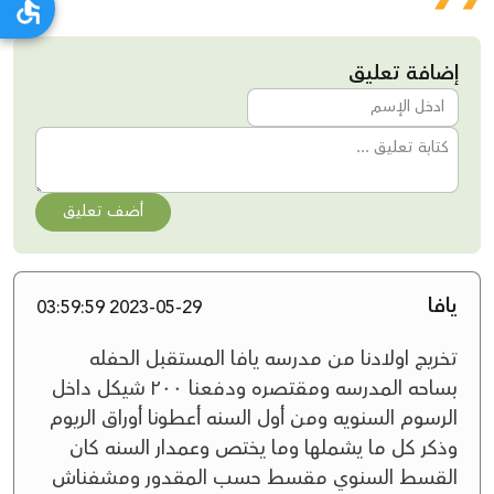
إضافة تعليق
أضف تعليق
يافا
2023-05-29 03:59:59
تخريج اولادنا من مدرسه يافا المستقبل الحفله
بساحه المدرسه ومقتصره ودفعنا ٢٠٠ شيكل داخل
الرسوم السنويه ومن أول السنه أعطونا أوراق الريوم
وذكر كل ما يشملها وما يختص وعمدار السنه كان
القسط السنوي مقسط حسب المقدور ومشفناش