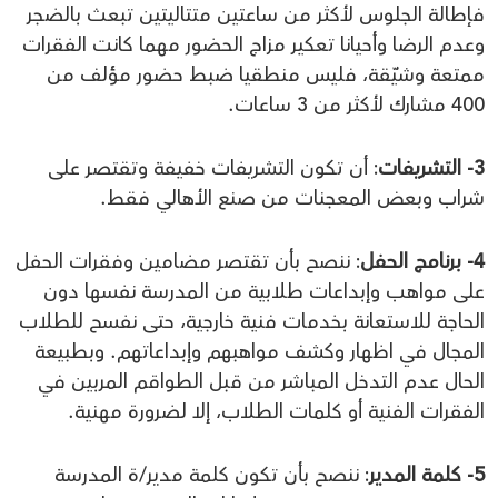
فإطالة الجلوس لأكثر من ساعتين متتاليتين تبعث بالضجر
وعدم الرضا وأحيانا تعكير مزاج الحضور مهما كانت الفقرات
ممتعة وشيّقة، فليس منطقيا ضبط حضور مؤلف من
400 مشارك لأكثر من 3 ساعات.
3- التشريفات
: أن تكون التشريفات خفيفة وتقتصر على
شراب وبعض المعجنات من صنع الأهالي فقط.
4- برنامج الحفل
: ننصح بأن تقتصر مضامين وفقرات الحفل
على مواهب وإبداعات طلابية من المدرسة نفسها دون
الحاجة للاستعانة بخدمات فنية خارجية، حتى نفسح للطلاب
المجال في اظهار وكشف مواهبهم وإبداعاتهم. وبطبيعة
الحال عدم التدخل المباشر من قبل الطواقم المربين في
الفقرات الفنية أو كلمات الطلاب، إلا لضرورة مهنية.
5- كلمة المدير
: ننصح بأن تكون كلمة مدير/ة المدرسة