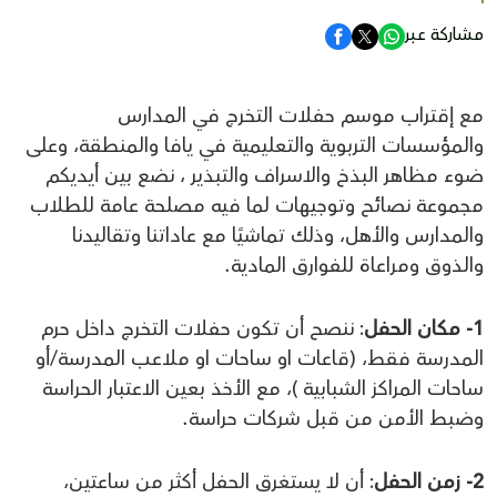
مشاركة عبر
مع إقتراب موسم حفلات التخرج في المدارس
والمؤسسات التربوية والتعليمية في يافا والمنطقة، وعلى
ضوء مظاهر البذخ والاسراف والتبذير ، نضع بين أيديكم
مجموعة نصائح وتوجيهات لما فيه مصلحة عامة للطلاب
والمدارس والأهل، وذلك تماشيًا مع عاداتنا وتقاليدنا
والذوق ومراعاة للفوارق المادية.
1- مكان الحفل
: ننصح أن تكون حفلات التخرج داخل حرم
المدرسة فقط، (قاعات او ساحات او ملاعب المدرسة/أو
ساحات المراكز الشبابية )، مع الأخذ بعين الاعتبار الحراسة
وضبط الأمن من قبل شركات حراسة.
2- زمن الحفل
: أن لا يستغرق الحفل أكثر من ساعتين،