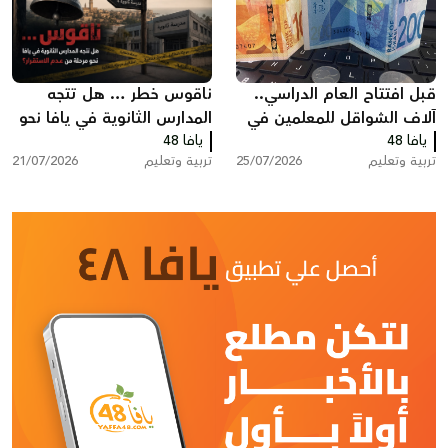
قبل افتتاح العام الدراسي..
ناقوس خطر … هل تتجه
آلاف الشواقل للمعلمين في
المدارس الثانوية في يافا نحو
يافا 48
البلاد ضمن منحة الملابس
يافا 48
مرحلة من عدم الاستقرار؟
تربية وتعليم
25/07/2026
تربية وتعليم
21/07/2026