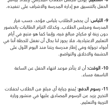
الحفل بالتنسيق مع إدارة المدرسة والاشراف على تنفيذه.
9- اللباس
: أن يحضر الطلاب بلباس موّحد، حسب قرار
المدرسة ومجلس الطلاب. وكذلك التزام الطالبات بالحضور
دون زينة او مكياج مبالغ فيه، وإنما كما هو متبع في أيام
التعليم الاعتيادية، فلا يجوز لنا بحال أن نغفل للحظة أننا في
أجواء تربويّة وفي إطار مدرسة ربتنا منذ اليوم الأول على
الحشمة والاخلاق والتواضع.
10- الوقت:
أن لا يتأخر موعد انتهاء الحفل عن الساعة
التاسعة مساء.
11- رسوم الدفع
: يُمنع جباية أي مبلغ من الطلاب لحفلات
التخرج يزيد عن الرسوم المصادق عليها في منشور وزارة
التربية والتعليم.