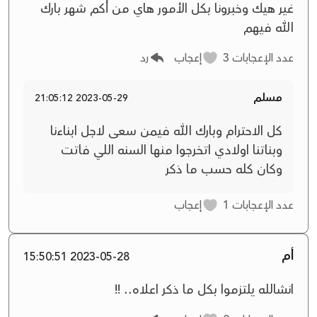
غير هيك وخبرونا بكل الأمور هاي من أكم شهر بارك
الله فيهم
عدد الإعجابات
3
إعجاب
رد
مسلم
2023-05-29 21:05:12
كل الاحترام وبارك الله فيمن سعى لاجل ابناءنا
وبناتنا اولادي اتخرجوا منها السنه اللي فاتت
وكان كله حسب ما ذكر
عدد الإعجابات
1
إعجاب
أم
2023-05-28 15:50:51
انشالله يلتزموا بكل ما ذكر اعلاه.. !!