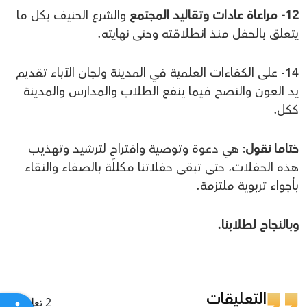
12- مراعاة عادات وتقاليد المجتمع
والشرع الحنيف بكل ما
يتعلق بالحفل منذ انطلاقته وحتى نهايته.
14- على الكفاءات العلمية في المدينة ولجان الآباء تقديم
يد العون والنصح فيما ينفع الطلاب والمدارس والمدينة
ككل.
ختاما نقول
: هي دعوة وتوصية واقتراح لترشيد وتهذيب
هذه الحفلات، حتى تبقى حفلاتنا مكللًة بالصفاء والنقاء
بأجواء تربوية ملتزمة.
وبالنجاح لطلابنا.
التعليقات
2 تعليقات