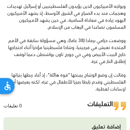
ويواجه الأميركيون الذين يؤيدون الفلسطينيين أو إسرائيل تهديدات
وهجمات منذ بدء الصراع في الشرق الأوسط، إذ يشهد الأميركيون
اليهود زيادة في معاداة السامية، في حين يشهد الأميركيون
المسلمون تصاعدا في الرهاب من الإسلام.
ووضعت حزامي برمادا (38 عاما)، وهي مسؤولة سابقة في الأمم
المتحدة تعيش في فرجينيا، وشاحا فلسطينيا مؤخرا أثناء احتجاجها
خارج البيت الأبيض وفي حي جورج تاون بواشنطن دعما لوقف
إطلاق النار في غزة.
وقالت إن وضع الوشاح يمنحها "قوة هائلة"، إذ أعاد ربطها بتراثها
الفلسطيني وقدم رابطا رمزيا للأطفال في غزة، لكنه يعرضها أيضا
لإساءات لفظية.
التعليقات
0 تعليقات
إضافة تعليق