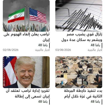
زلزال قوي يضرب مصر
ترامب يعلن إلغاء الهجوم على
ويشعر به سكان عدة دول
إيران
يافا 48
يافا 48
أخبار عالمية
03/08/2026
أخبار عالمية
02/08/2026
بدء تنفيذ خارطة المرحلة
تقرير: إدارة ترامب تعتقد أن
الثانية في غزة خلال أيام
إيران تسعى إلى إطالة
يافا 48
يافا 48
المفاوضات ودول خليجية