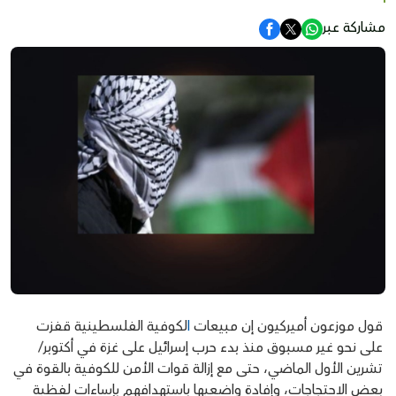
مشاركة عبر
قول موزعون أميركيون إن مبيعات
ا
لكوفية الفلسطينية قفزت
على نحو غير مسبوق منذ بدء حرب إسرائيل على غزة في أكتوبر/
تشرين الأول الماضي، حتى مع إزالة قوات الأمن للكوفية بالقوة في
بعض الاحتجاجات، وإفادة واضعيها باستهدافهم بإساءات لفظية