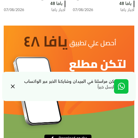
يافا 48
بات يام جنوب يافا
يافا 48
دورة "السيرة النبوية"
أخبار يافا
07/08/2026
أخبار يافا
07/08/2026
كن مراسلنا في الميدان وشاركنا الخبر عبر الواتساب
ارسل خبراً