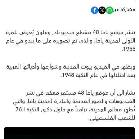
مشاركة عبر
ينشر موقع يافا 48 مقطع فيديو نادر وملون يُعرض للمرة
الأولى لمدينة يافا، والذي تم تصويره على ما يبدو في عام
1955.
ويظهر في الفيديو بيوت المدينة وشوارعها وأحيائها العربية
بعد احتلالها في عام النكبة 1948.
يشار الى أن موقع يافا 48 مستمر معكم في نشر
الفيديوهات والصور القديمة والنادرة لمدينة يافا، والتي
تُظهر معالم المدينة، تزامناً مع حلول ذكرى النكبة الـ76
للشعب الفلسطيني.