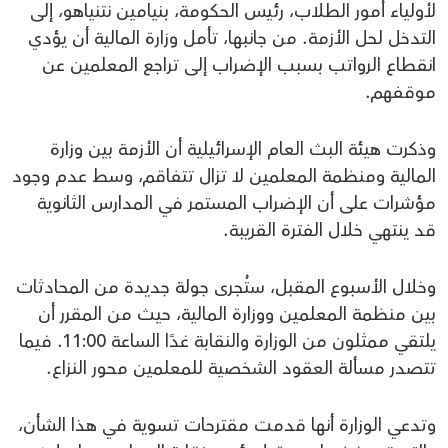
لأولياء أمور الطلاب، رئيس الحكومة، بنيامين نتنياهو، إلى
التدخل لحل الأزمة. من جانبها، تأمل وزارة المالية أن يؤدي
انقطاع الرواتب بسبب الإضراب إلى تراجع المعلمين عن
موقفهم.
وذكرت هيئة البث العام الإسرائيلية أن الأزمة بين وزارة
المالية ومنظمة المعلمين لا تزال تتفاقم، وسط عدم وجود
مؤشرات على أن الإضراب المستمر في المدارس الثانوية
قد ينتهي خلال الفترة القريبة.
وخلال الأسبوع المقبل، ستُجرى جولة جديدة من المحادثات
بين منظمة المعلمين ووزارة المالية، حيث من المقرر أن
يلتقي ممثلون من الوزارة والنقابة غدًا الساعة 11:00. فيما
تتصدر مسألة العقود الشخصية للمعلمين محور النزاع.
وتدعي الوزارة أنها قدمت مقترحات تسوية في هذا الشأن،