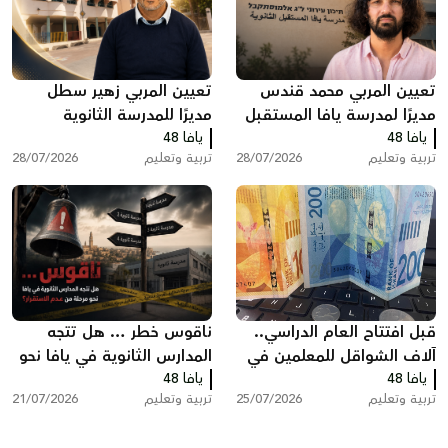
تعيين المربي محمد قندس
تعيين المربي زهير سطل
مديرًا لمدرسة يافا المستقبل
مديرًا للمدرسة الثانوية
يافا 48
الثانوية
يافا 48
الشاملة في يافا
تربية وتعليم
28/07/2026
تربية وتعليم
28/07/2026
قبل افتتاح العام الدراسي..
ناقوس خطر … هل تتجه
آلاف الشواقل للمعلمين في
المدارس الثانوية في يافا نحو
يافا 48
البلاد ضمن منحة الملابس
يافا 48
مرحلة من عدم الاستقرار؟
تربية وتعليم
25/07/2026
تربية وتعليم
21/07/2026