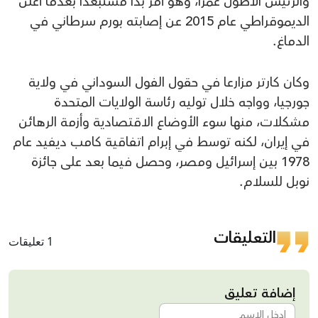
والرئيس الأطول عمرا، وهو أمر بدا مستبعدا بعدما أعلن
الديموقراطي عام 2015 عن إصابته بورم سرطاني في
الدماغ.
وكان كارتر مزارعا في حقول الفول السوداني في ولاية
جورجيا، وواجه خلال توليه رئاسة الولايات المتحدة
مشكلات، منها سوء الأوضاع الاقتصادية وأزمة الرهائن
في إيران، لكنه توسط في إبرام اتفاقية كامب ديفيد عام
1978 بين إسرائيل ومصر، وحصل فيما بعد على جائزة
نوبل للسلام.
التعليقات
1 تعليقات
إضافة تعليق