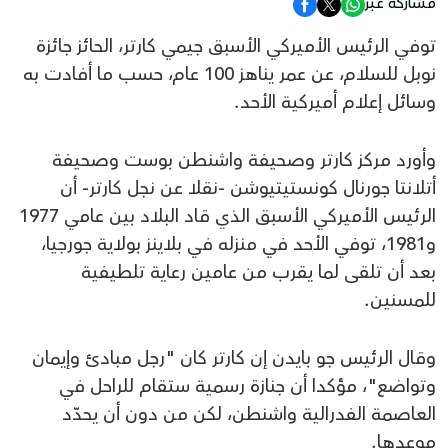
مشاركة عبر
توفي الرئيس الأميركي الأسبق جيمي كارتر، الحائز جائزة
نوبل للسلام، عن عمر يناهز 100 عام، حسب ما أفادت به
وسائل إعلام أميركية الأحد.
وأورد مركز كارتر وصحيفة واشنطن بوست وصحيفة
أتلانتا جورنال كونستيتيوشن -نقلا عن نجل كارتر- أن
الرئيس الأميركي الأسبق الذي قاد البلاد بين عامي 1977
و1981، توفي الأحد في منزله في بلاينز بولاية جورجيا،
بعد أن تلقى لما يقرب من عامين رعاية تلطيفية
للمسنين.
وقال الرئيس جو بايدن إن كارتر كان "رجل مبادئ وإيمان
وتواضع"، مؤكدا أن جنازة رسمية ستقام للراحل في
العاصمة الفدرالية واشنطن، لكن من دون أن يحدّد
موعدها.