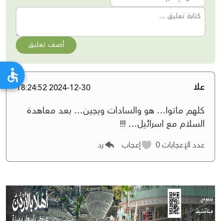
أضف تعليق
علا
2024-12-30 18:24:52
كلهم ماتوا... هو والسادات وبجين... بعد معاهدة
السلام مع اسرائيل... !!!
عدد الإعجابات
0
إعجاب
رد