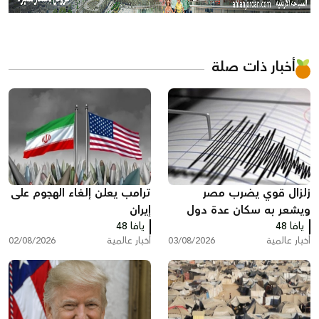
أخبار ذات صلة
زلزال قوي يضرب مصر
ترامب يعلن إلغاء الهجوم على
ويشعر به سكان عدة دول
إيران
يافا 48
يافا 48
أخبار عالمية
03/08/2026
أخبار عالمية
02/08/2026