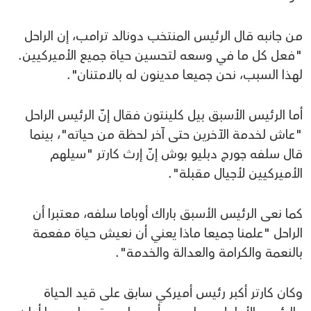
من جانبه قال الرئيس المنتخب دونالد ترامب، إن الراحل
"فعل كل ما في وسعه لتحسين حياة جميع الأميركيين.
لهذا السبب، نحن جميعا مدينون له بالامتنان".
أما الرئيس الأسبق بيل كلينتون فقال إنّ الرئيس الراحل
"عاش لخدمة الآخرين حتى آخر لحظة من حياته"، بينما
قال سلفه جورج دبليو بوش إنّ إرث كارتر "سيلهم
الأميركيين لأجيال مقبلة".
كما نعى الرئيس الأسبق باراك أوباما سلفه، معتبرا أن
الراحل "علمنا جميعا ماذا يعني أن نعيش حياة مفعمة
بالنعمة والكرامة والعدالة والخدمة".
وكان كارتر أكبر رئيس أميركي سابق على قيد الحياة