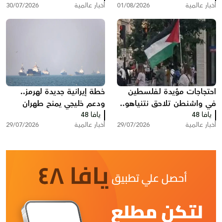
أخبار عالمية
01/08/2026
أخبار عالمية
30/07/2026
تدعو إلى تصعيد أمريكي
احتجاجات مؤيدة لفلسطين
خطة إيرانية جديدة لهرمز..
في واشنطن تلاحق نتنياهو..
ودعم خليجي يمنح طهران
يافا 48
هتافات وصفارات إنذار أمام
يافا 48
نفوذا غير مسبوق
أخبار عالمية
29/07/2026
أخبار عالمية
29/07/2026
مقر إقامته