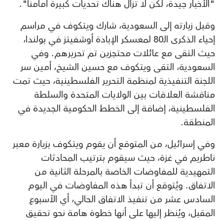
"الأخبار جيدة، لكن لا تزال هناك تحديات كبيرة أمامنا".
وقبل زيارته إلى السعودية، شارك ويتكوف في مراسم
إحياء الذكرى الـ80 لمعسكر الإبادة أوشفيتز في بولندا،
حيث التقى مع عائلات محتجزين تم تحريرهم. وفي
السعودية، التقى ويتكوف مع حسين الشيخ، أمين سر
اللجنة التنفيذية لمنظمة التحرير الفلسطينية، حيث تمت
مناقشة العلاقات بين الولايات المتحدة والسلطة
الفلسطينية، إضافة إلى الخطط الحكومية الجديدة في
المنطقة.
وفي إسرائيل، من المتوقع أن يقوم ويتكوف بزيارة معبر
ناطريم في غزة، حيث سيقوم بترتيب المحادثات
التمهيدية للمفاوضات الخاصة بالمرحلة الثانية من
الاتفاق. ويُتوقع أن تبدأ هذه المفاوضات في اليوم
السادس عشر من تنفيذ الاتفاق الحالي، أي الأسبوع
المقبل، ويُنظر إليها على أنها خطوة هامة نحو تحقيق