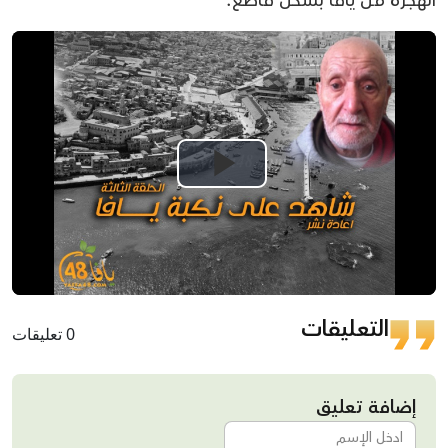
الهجرة من يافا بشكل قاطع.
Play
Video
التعليقات
0 تعليقات
إضافة تعليق